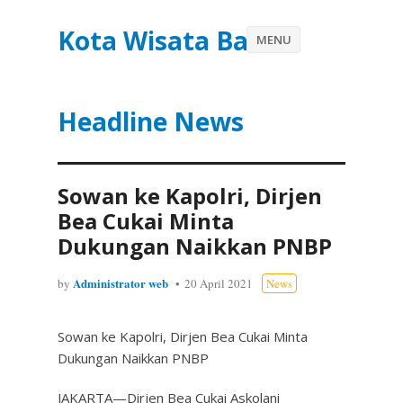
Kota Wisata Batu
MENU
Headline News
Sowan ke Kapolri, Dirjen
Bea Cukai Minta
Dukungan Naikkan PNBP
Administrator web
by
20 April 2021
News
Sowan ke Kapolri, Dirjen Bea Cukai Minta
Dukungan Naikkan PNBP
JAKARTA—Dirjen Bea Cukai Askolani