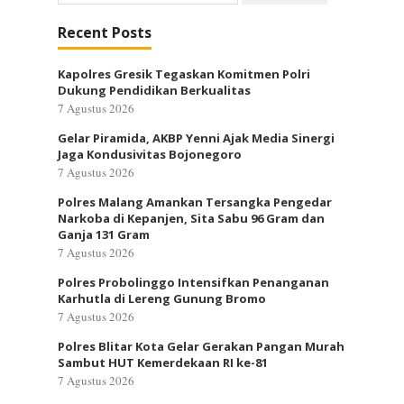
untuk:
Recent Posts
Kapolres Gresik Tegaskan Komitmen Polri
Dukung Pendidikan Berkualitas
7 Agustus 2026
Gelar Piramida, AKBP Yenni Ajak Media Sinergi
Jaga Kondusivitas Bojonegoro
7 Agustus 2026
Polres Malang Amankan Tersangka Pengedar
Narkoba di Kepanjen, Sita Sabu 96 Gram dan
Ganja 131 Gram
7 Agustus 2026
Polres Probolinggo Intensifkan Penanganan
Karhutla di Lereng Gunung Bromo
7 Agustus 2026
Polres Blitar Kota Gelar Gerakan Pangan Murah
Sambut HUT Kemerdekaan RI ke-81
7 Agustus 2026