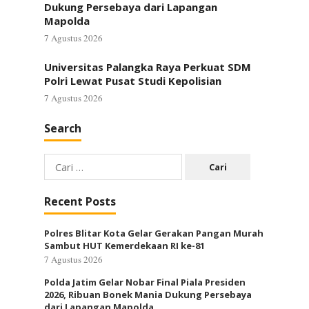
Dukung Persebaya dari Lapangan
Mapolda
7 Agustus 2026
Universitas Palangka Raya Perkuat SDM
Polri Lewat Pusat Studi Kepolisian
7 Agustus 2026
Search
Cari
untuk:
Recent Posts
Polres Blitar Kota Gelar Gerakan Pangan Murah
Sambut HUT Kemerdekaan RI ke-81
7 Agustus 2026
Polda Jatim Gelar Nobar Final Piala Presiden
2026, Ribuan Bonek Mania Dukung Persebaya
dari Lapangan Mapolda