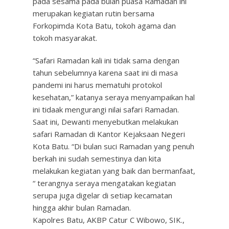
pada sesama pada bulan puasa Ramadan ini
merupakan kegiatan rutin bersama
Forkopimda Kota Batu, tokoh agama dan
tokoh masyarakat.
“Safari Ramadan kali ini tidak sama dengan
tahun sebelumnya karena saat ini di masa
pandemi ini harus mematuhi protokol
kesehatan,” katanya seraya menyampaikan hal
ini tidaak mengurangi nilai safari Ramadan.
Saat ini, Dewanti menyebutkan melakukan
safari Ramadan di Kantor Kejaksaan Negeri
Kota Batu. “Di bulan suci Ramadan yang penuh
berkah ini sudah semestinya dan kita
melakukan kegiatan yang baik dan bermanfaat,
“ terangnya seraya mengatakan kegiatan
serupa juga digelar di setiap kecamatan
hingga akhir bulan Ramadan.
Kapolres Batu, AKBP Catur C Wibowo, SIK.,