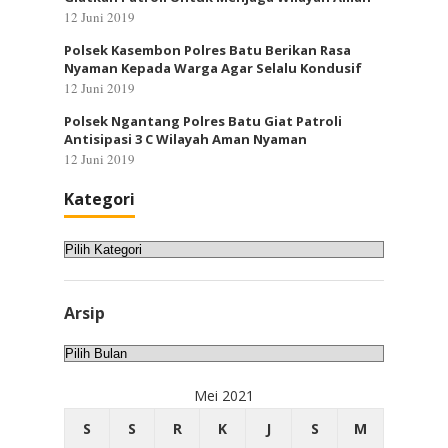
12 Juni 2019
Polsek Kasembon Polres Batu Berikan Rasa
Nyaman Kepada Warga Agar Selalu Kondusif
12 Juni 2019
Polsek Ngantang Polres Batu Giat Patroli
Antisipasi 3 C Wilayah Aman Nyaman
12 Juni 2019
Kategori
Kategori
Arsip
Arsip
Mei 2021
S
S
R
K
J
S
M