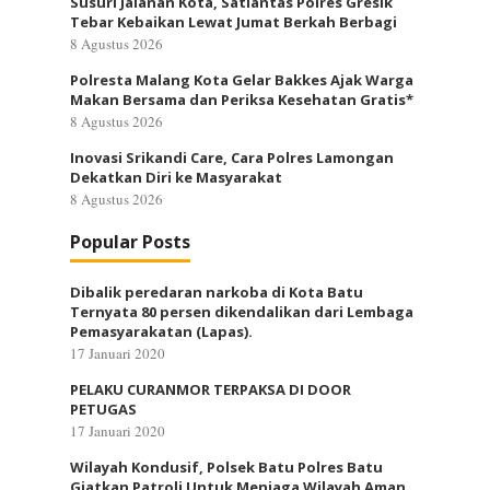
Susuri Jalanan Kota, Satlantas Polres Gresik
Tebar Kebaikan Lewat Jumat Berkah Berbagi
8 Agustus 2026
Polresta Malang Kota Gelar Bakkes Ajak Warga
Makan Bersama dan Periksa Kesehatan Gratis*
8 Agustus 2026
Inovasi Srikandi Care, Cara Polres Lamongan
Dekatkan Diri ke Masyarakat
8 Agustus 2026
Popular Posts
Dibalik peredaran narkoba di Kota Batu
Ternyata 80 persen dikendalikan dari Lembaga
Pemasyarakatan (Lapas).
17 Januari 2020
PELAKU CURANMOR TERPAKSA DI DOOR
PETUGAS
17 Januari 2020
Wilayah Kondusif, Polsek Batu Polres Batu
Giatkan Patroli Untuk Menjaga Wilayah Aman