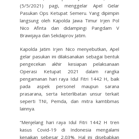
(5/5/2021) pagi, menggelar Apel Gelar
Pasukan Ops Ketupat Semeru. Yang dipimpin
langsung oleh Kapolda Jawa Timur Irjen Pol
Nico Afinta dan didampingi Pangdam V
Brawijaya dan Sekdaprov Jatim.
Kapolda Jatim Irjen Nico menyebutkan, Apel
gelar pasukan ini dilaksanakan sebagai bentuk
pengecekan akhir kesiapan pelaksanaan
Operasi Ketupat 2021 dalam rangka
pengamanan hari raya Idul Fitri 1442 H, baik
pada aspek personel maupun sarana
prasarana, serta keterlibatan unsur terkait
seperti TNI, Pemda, dan mitra kamtibmas
lainnya.
“Menjelang hari raya Idul Fitri 1442 H tren
kasus Covid-19 di Indonesia mengalami
kenaikan sebesar 2,03%. Hal ini disebabkan