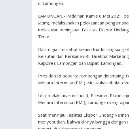
di Lamongan
LAMONGAN,- Pada hari Kamis 6 Mei 2021, pers
Jatim), melaksanakan pelaksanaan pengamana
melakukan peninjauan Fasilitas Ekspor Undan
Timur.
Dalam giat tersebut selain dihadiri langsung o
Kelautan dan Perikanan RI, Direktur Marketi
Kapolres Lamongan dan Bupati Lamongan.
Presiden RI beserta rombongan didampingi Fo
Menara Internusa (BMI). Melakukan sholat dzu
Usai melaksanakan sholat, Presiden RI melanj
Menara Internusa (BMI), Lamongan yang dipan
Saat meninjau Fasilitas Ekspor Undang Vanna
menyebutkan, bahwa dirinya bangga dengan P
seperti di Kabupaten Lamongan.