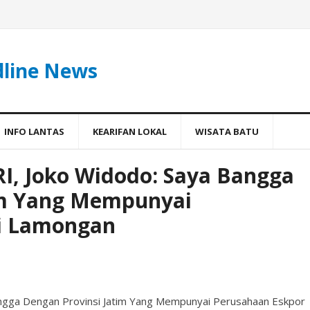
dline News
INFO LANTAS
KEARIFAN LOKAL
WISATA BATU
I, Joko Widodo: Saya Bangga
im Yang Mempunyai
di Lamongan
angga Dengan Provinsi Jatim Yang Mempunyai Perusahaan Eskpor