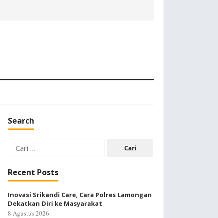
Search
Cari
untuk:
Recent Posts
Inovasi Srikandi Care, Cara Polres Lamongan
Dekatkan Diri ke Masyarakat
8 Agustus 2026