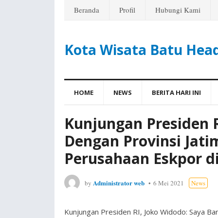
Beranda
Profil
Hubungi Kami
Kota Wisata Batu Hea
HOME
NEWS
BERITA HARI INI
Kunjungan Presiden R
Dengan Provinsi Jat
Perusahaan Eskpor 
Administrator web
by
6 Mei 2021
News
Kunjungan Presiden RI, Joko Widodo: Saya B