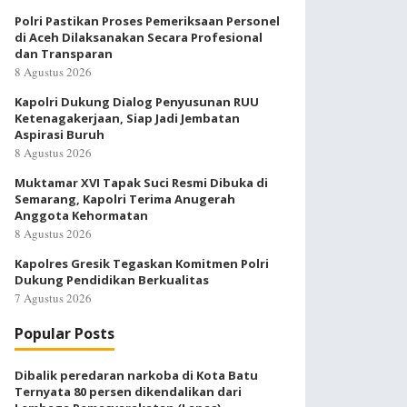
Polri Pastikan Proses Pemeriksaan Personel
di Aceh Dilaksanakan Secara Profesional
dan Transparan
8 Agustus 2026
Kapolri Dukung Dialog Penyusunan RUU
Ketenagakerjaan, Siap Jadi Jembatan
Aspirasi Buruh
8 Agustus 2026
Muktamar XVI Tapak Suci Resmi Dibuka di
Semarang, Kapolri Terima Anugerah
Anggota Kehormatan
8 Agustus 2026
Kapolres Gresik Tegaskan Komitmen Polri
Dukung Pendidikan Berkualitas
7 Agustus 2026
Popular Posts
Dibalik peredaran narkoba di Kota Batu
Ternyata 80 persen dikendalikan dari