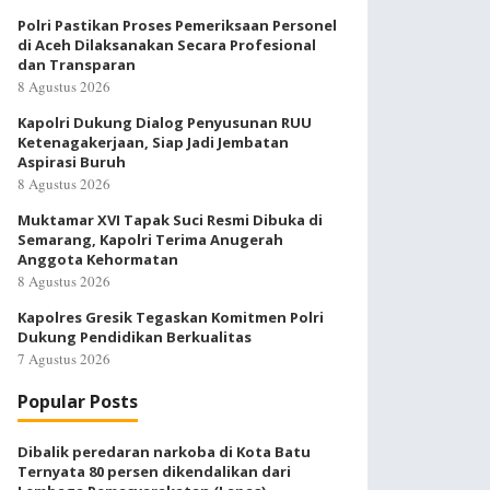
Polri Pastikan Proses Pemeriksaan Personel
di Aceh Dilaksanakan Secara Profesional
dan Transparan
8 Agustus 2026
Kapolri Dukung Dialog Penyusunan RUU
Ketenagakerjaan, Siap Jadi Jembatan
Aspirasi Buruh
8 Agustus 2026
Muktamar XVI Tapak Suci Resmi Dibuka di
Semarang, Kapolri Terima Anugerah
Anggota Kehormatan
8 Agustus 2026
Kapolres Gresik Tegaskan Komitmen Polri
Dukung Pendidikan Berkualitas
7 Agustus 2026
Popular Posts
Dibalik peredaran narkoba di Kota Batu
Ternyata 80 persen dikendalikan dari