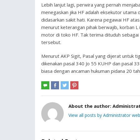
Lebih lanjut lagi, perwira yang pernah menjabat
menegaskan jika HF adalah eksekutor utama d
didasarkan sakit hati. Karena pegawai HF ata
menurut keterangan pihak berwajib, korban L 
motor di toko HF. Tak terima dituduh sebagai
tersebut.
Menurut AKP Sigit, Pasal yang dijerat untuk ti
dikenakan pasal 340 Jo 55 KUHP dan pasal 
biasa dengan ancaman hukuman pidana 20 tahu
About the author:
Administra
View all posts by Administrator web