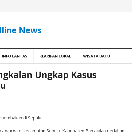
dline News
INFO LANTAS
KEARIFAN LOKAL
WISATA BATU
angkalan Ungkap Kasus
lu
enembakan di Sepulu
g warga di kecamatan Sepulu, Kabupaten Bangkalan perlahan