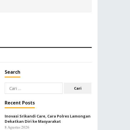
Search
Cari
untuk:
Recent Posts
Inovasi Srikandi Care, Cara Polres Lamongan
Dekatkan Diri ke Masyarakat
8 Agustus 2026