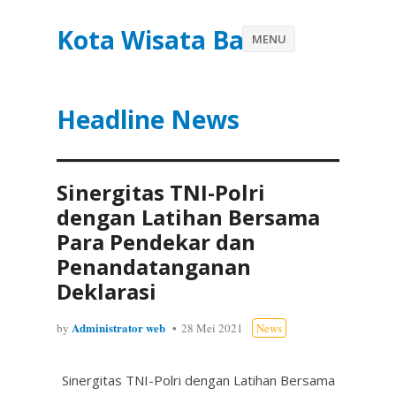
Kota Wisata Batu
MENU
Headline News
Sinergitas TNI-Polri
dengan Latihan Bersama
Para Pendekar dan
Penandatanganan
Deklarasi
Administrator web
by
28 Mei 2021
News
Sinergitas TNI-Polri dengan Latihan Bersama