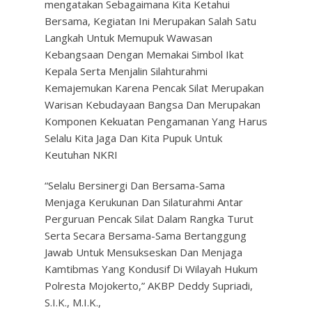
mengatakan Sebagaimana Kita Ketahui
Bersama, Kegiatan Ini Merupakan Salah Satu
Langkah Untuk Memupuk Wawasan
Kebangsaan Dengan Memakai Simbol Ikat
Kepala Serta Menjalin Silahturahmi
Kemajemukan Karena Pencak Silat Merupakan
Warisan Kebudayaan Bangsa Dan Merupakan
Komponen Kekuatan Pengamanan Yang Harus
Selalu Kita Jaga Dan Kita Pupuk Untuk
Keutuhan NKRI
“Selalu Bersinergi Dan Bersama-Sama
Menjaga Kerukunan Dan Silaturahmi Antar
Perguruan Pencak Silat Dalam Rangka Turut
Serta Secara Bersama-Sama Bertanggung
Jawab Untuk Mensukseskan Dan Menjaga
Kamtibmas Yang Kondusif Di Wilayah Hukum
Polresta Mojokerto,” AKBP Deddy Supriadi,
S.I.K., M.I.K.,