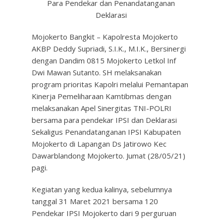
Para Pendekar dan Penandatanganan
Deklarasi
Mojokerto Bangkit – Kapolresta Mojokerto
AKBP Deddy Supriadi, S.I.K., M.I.K., Bersinergi
dengan Dandim 0815 Mojokerto Letkol Inf
Dwi Mawan Sutanto. SH melaksanakan
program prioritas Kapolri melalui Pemantapan
Kinerja Pemeliharaan Kamtibmas dengan
melaksanakan Apel Sinergitas TNI-POLRI
bersama para pendekar IPSI dan Deklarasi
Sekaligus Penandatanganan IPSI Kabupaten
Mojokerto di Lapangan Ds Jatirowo Kec
Dawarblandong Mojokerto. Jumat (28/05/21)
pagi.
Kegiatan yang kedua kalinya, sebelumnya
tanggal 31 Maret 2021 bersama 120
Pendekar IPSI Mojokerto dari 9 perguruan