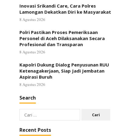
Inovasi Srikandi Care, Cara Polres
Lamongan Dekatkan Diri ke Masyarakat
8 Agustus 2026
Polri Pastikan Proses Pemeriksaan
Personel di Aceh Dilaksanakan Secara
Profesional dan Transparan
8 Agustus 2026
Kapolri Dukung Dialog Penyusunan RUU
Ketenagakerjaan, Siap Jadi Jembatan
Aspirasi Buruh
8 Agustus 2026
Search
Cari
untuk:
Recent Posts