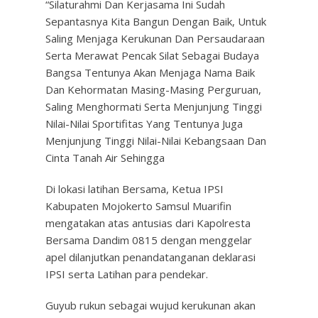
“Silaturahmi Dan Kerjasama Ini Sudah
Sepantasnya Kita Bangun Dengan Baik, Untuk
Saling Menjaga Kerukunan Dan Persaudaraan
Serta Merawat Pencak Silat Sebagai Budaya
Bangsa Tentunya Akan Menjaga Nama Baik
Dan Kehormatan Masing-Masing Perguruan,
Saling Menghormati Serta Menjunjung Tinggi
Nilai-Nilai Sportifitas Yang Tentunya Juga
Menjunjung Tinggi Nilai-Nilai Kebangsaan Dan
Cinta Tanah Air Sehingga
Di lokasi latihan Bersama, Ketua IPSI
Kabupaten Mojokerto Samsul Muarifin
mengatakan atas antusias dari Kapolresta
Bersama Dandim 0815 dengan menggelar
apel dilanjutkan penandatanganan deklarasi
IPSI serta Latihan para pendekar.
Guyub rukun sebagai wujud kerukunan akan