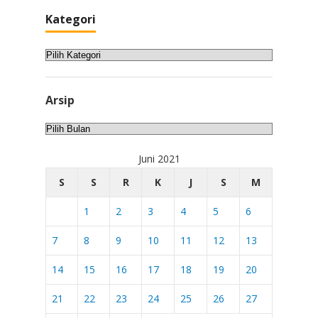
Kategori
Kategori
Arsip
Arsip
Juni 2021
S
S
R
K
J
S
M
1
2
3
4
5
6
7
8
9
10
11
12
13
14
15
16
17
18
19
20
21
22
23
24
25
26
27