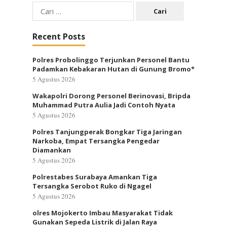
Cari
untuk:
Recent Posts
Polres Probolinggo Terjunkan Personel Bantu
Padamkan Kebakaran Hutan di Gunung Bromo*
5 Agustus 2026
Wakapolri Dorong Personel Berinovasi, Bripda
Muhammad Putra Aulia Jadi Contoh Nyata
5 Agustus 2026
Polres Tanjungperak Bongkar Tiga Jaringan
Narkoba, Empat Tersangka Pengedar
Diamankan
5 Agustus 2026
Polrestabes Surabaya Amankan Tiga
Tersangka Serobot Ruko di Ngagel
5 Agustus 2026
olres Mojokerto Imbau Masyarakat Tidak
Gunakan Sepeda Listrik di Jalan Raya