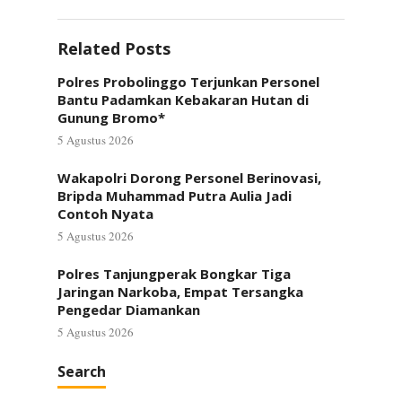
Related Posts
Polres Probolinggo Terjunkan Personel
Bantu Padamkan Kebakaran Hutan di
Gunung Bromo*
5 Agustus 2026
Wakapolri Dorong Personel Berinovasi,
Bripda Muhammad Putra Aulia Jadi
Contoh Nyata
5 Agustus 2026
Polres Tanjungperak Bongkar Tiga
Jaringan Narkoba, Empat Tersangka
Pengedar Diamankan
5 Agustus 2026
Search