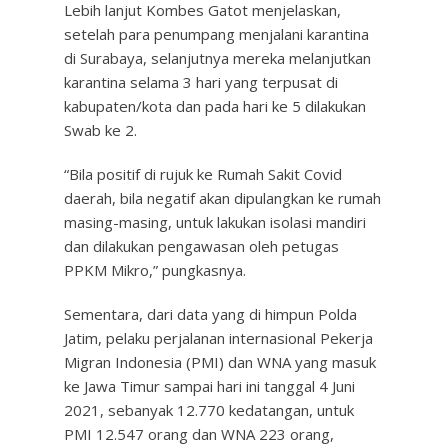
Lebih lanjut Kombes Gatot menjelaskan,
setelah para penumpang menjalani karantina
di Surabaya, selanjutnya mereka melanjutkan
karantina selama 3 hari yang terpusat di
kabupaten/kota dan pada hari ke 5 dilakukan
Swab ke 2.
“Bila positif di rujuk ke Rumah Sakit Covid
daerah, bila negatif akan dipulangkan ke rumah
masing-masing, untuk lakukan isolasi mandiri
dan dilakukan pengawasan oleh petugas
PPKM Mikro,” pungkasnya.
Sementara, dari data yang di himpun Polda
Jatim, pelaku perjalanan internasional Pekerja
Migran Indonesia (PMI) dan WNA yang masuk
ke Jawa Timur sampai hari ini tanggal 4 Juni
2021, sebanyak 12.770 kedatangan, untuk
PMI 12.547 orang dan WNA 223 orang,