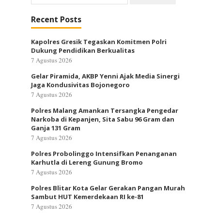
untuk:
Recent Posts
Kapolres Gresik Tegaskan Komitmen Polri
Dukung Pendidikan Berkualitas
7 Agustus 2026
Gelar Piramida, AKBP Yenni Ajak Media Sinergi
Jaga Kondusivitas Bojonegoro
7 Agustus 2026
Polres Malang Amankan Tersangka Pengedar
Narkoba di Kepanjen, Sita Sabu 96 Gram dan
Ganja 131 Gram
7 Agustus 2026
Polres Probolinggo Intensifkan Penanganan
Karhutla di Lereng Gunung Bromo
7 Agustus 2026
Polres Blitar Kota Gelar Gerakan Pangan Murah
Sambut HUT Kemerdekaan RI ke-81
7 Agustus 2026