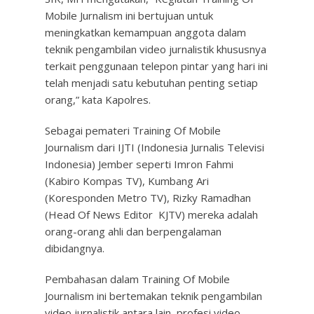
Mobile Jurnalism ini bertujuan untuk
meningkatkan kemampuan anggota dalam
teknik pengambilan video jurnalistik khususnya
terkait penggunaan telepon pintar yang hari ini
telah menjadi satu kebutuhan penting setiap
orang,” kata Kapolres.
Sebagai pemateri Training Of Mobile
Journalism dari IJTI (Indonesia Jurnalis Televisi
Indonesia) Jember seperti Imron Fahmi
(Kabiro Kompas TV), Kumbang Ari
(Koresponden Metro TV), Rizky Ramadhan
(Head Of News Editor KJTV) mereka adalah
orang-orang ahli dan berpengalaman
dibidangnya.
Pembahasan dalam Training Of Mobile
Journalism ini bertemakan teknik pengambilan
video jurnalistik antara lain, profesi video