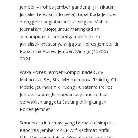
Jember – Polres Jember gandeng IJTI (Ikatan
Jurnalis Televisi Indonesia) Tapal Kuda Jember
menggelar kegiatan kursus singkat Mobile
Journalism (Mojo) untuk meningkatkan
kemampuan dalam pengambilan video
jurnalistik khususnya anggota Polres Jember di
Rupatama Polres Jember. Minggu (13/06)
2021.
Waka Polres Jember Kompol Kadek Ary
Mahardika, SH, SIK, MH membuka Training Of
Mobile Journalism di ruang Rupatama Polres
Jember sedangkan pesertanya melibatkan
perwakilan anggota Satfung di lingkungan
Polres Jember.
Sementara informasi yang berhasil dihimpun,
Kapolres Jember AKBP Arif Rachman Arifin,
SIK, MH mengatakan, “Kegiatan Training Of