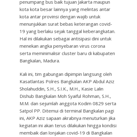
penumpang bus baik tujuan Jakarta maupun
kota kota besar lainnya yang melintas antar
kota antar provinsi dengan wajib untuk
menunjukkan surat bebas keterangan covid-
19 yang berlaku sejak tanggal keberangkatan.
Hal ini dilakukan sebagai antisipasi dini untuk
menekan angka penyebaran virus corona
serta meminimalisir cluster baru di kabupaten
Bangkalan, Madura.
Kali ini, tim gabungan dipimpin langsung oleh
Kasatlantas Polres Bangkalan AKP Abdul Aziz
Sholahuddin, S.H., S.I.K., M.H., Kasie Lalin
Dishub Bangkalan Moh Syaiful Rohman, S.H.,
M.M. dan sejumlah anggota Kodim 0829 serta
Satpol PP. Ditemui di terminal Bangkalan pagi
ini, AKP Aziz sapaan akrabnya menuturkan jika
kegiatan ini akan terus dilakukan hingga kondisi
membaik dan lonjakan covid-19 di Bangkalan