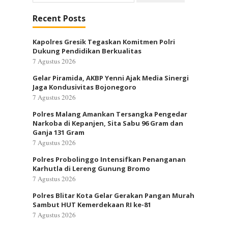
untuk:
Recent Posts
Kapolres Gresik Tegaskan Komitmen Polri
Dukung Pendidikan Berkualitas
7 Agustus 2026
Gelar Piramida, AKBP Yenni Ajak Media Sinergi
Jaga Kondusivitas Bojonegoro
7 Agustus 2026
Polres Malang Amankan Tersangka Pengedar
Narkoba di Kepanjen, Sita Sabu 96 Gram dan
Ganja 131 Gram
7 Agustus 2026
Polres Probolinggo Intensifkan Penanganan
Karhutla di Lereng Gunung Bromo
7 Agustus 2026
Polres Blitar Kota Gelar Gerakan Pangan Murah
Sambut HUT Kemerdekaan RI ke-81
7 Agustus 2026