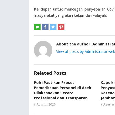
Ke depan untuk mencegah penyebaran Covid
masyarakat yang akan keluar dari wilayah.
About the author:
Administra
View all posts by Administrator web
Related Posts
Polri Pastikan Proses
Kapolri
Pemeriksaan Personel di Aceh
Penyus
Dilaksanakan Secara
Ketenag
Profesional dan Transparan
Jembat
8 Agustus 2026
8 Agustus