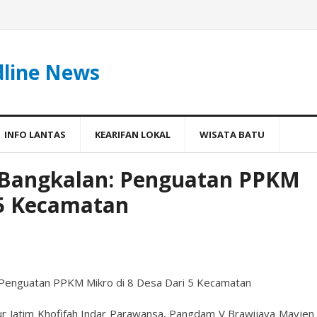
dline News
INFO LANTAS
KEARIFAN LOKAL
WISATA BATU
9 Bangkalan: Penguatan PPKM
 5 Kecamatan
: Penguatan PPKM Mikro di 8 Desa Dari 5 Kecamatan
r Jatim Khofifah Indar Parawansa, Pangdam V Brawijaya Mayjen