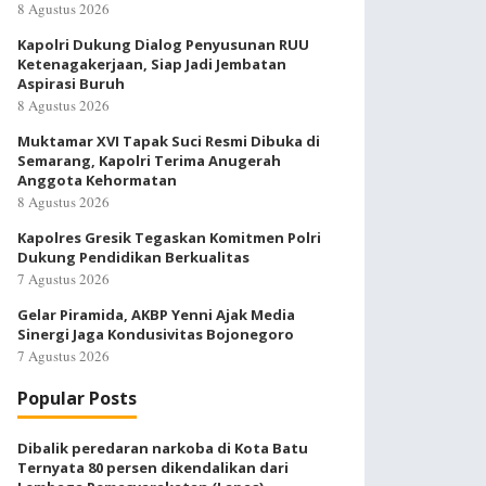
8 Agustus 2026
Kapolri Dukung Dialog Penyusunan RUU
Ketenagakerjaan, Siap Jadi Jembatan
Aspirasi Buruh
8 Agustus 2026
Muktamar XVI Tapak Suci Resmi Dibuka di
Semarang, Kapolri Terima Anugerah
Anggota Kehormatan
8 Agustus 2026
Kapolres Gresik Tegaskan Komitmen Polri
Dukung Pendidikan Berkualitas
7 Agustus 2026
Gelar Piramida, AKBP Yenni Ajak Media
Sinergi Jaga Kondusivitas Bojonegoro
7 Agustus 2026
Popular Posts
Dibalik peredaran narkoba di Kota Batu
Ternyata 80 persen dikendalikan dari