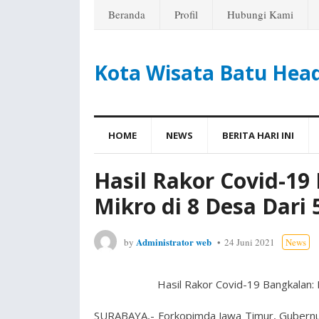
Beranda
Profil
Hubungi Kami
Kota Wisata Batu Hea
HOME
NEWS
BERITA HARI INI
Hasil Rakor Covid-1
Mikro di 8 Desa Dari
Administrator web
by
24 Juni 2021
News
Hasil Rakor Covid-19 Bangkalan
SURABAYA,- Forkopimda Jawa Timur, Gubernu