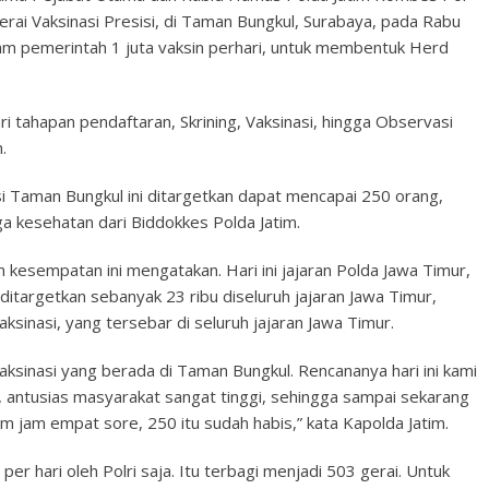
rai Vaksinasi Presisi, di Taman Bungkul, Surabaya, pada Rabu
m pemerintah 1 juta vaksin perhari, untuk membentuk Herd
ari tahapan pendaftaran, Skrining, Vaksinasi, hingga Observasi
.
isi Taman Bungkul ini ditargetkan dapat mencapai 250 orang,
ga kesehatan dari Biddokkes Polda Jatim.
m kesempatan ini mengatakan. Hari ini jajaran Polda Jawa Timur,
itargetkan sebanyak 23 ribu diseluruh jajaran Jawa Timur,
ksinasi, yang tersebar di seluruh jajaran Jawa Timur.
vaksinasi yang berada di Taman Bungkul. Rencananya hari ini kami
i, antusias masyarakat sangat tinggi, sehingga sampai sekarang
m jam empat sore, 250 itu sudah habis,” kata Kapolda Jatim.
per hari oleh Polri saja. Itu terbagi menjadi 503 gerai. Untuk