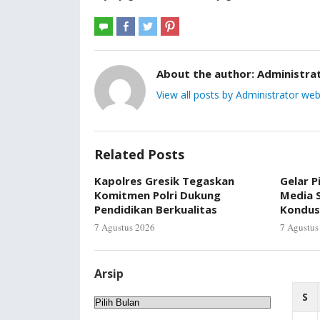
About the author:
Administra
View all posts by Administrator web
Related Posts
Kapolres Gresik Tegaskan
Gelar P
Komitmen Polri Dukung
Media S
Pendidikan Berkualitas
Kondus
7 Agustus 2026
7 Agustus
Arsip
S
Arsip