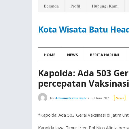
Beranda
Profil
Hubungi Kami
Kota Wisata Batu Hea
HOME
NEWS
BERITA HARI INI
Kapolda: Ada 503 Ger
percepatan Vaksinas
Administrator web
by
30 Juni 2021
News
*Kapolda: Ada 503 Gerai Vaksinasi di Jatim un
Kapolda Jawa Timur Irjen Pol Nico Afinta b