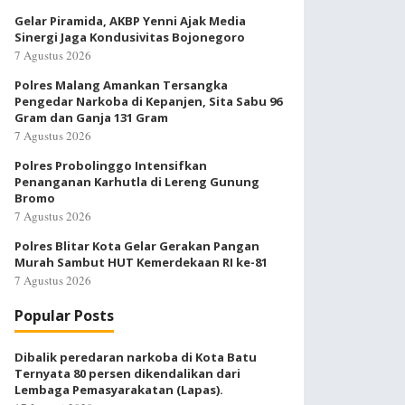
Gelar Piramida, AKBP Yenni Ajak Media
Sinergi Jaga Kondusivitas Bojonegoro
7 Agustus 2026
Polres Malang Amankan Tersangka
Pengedar Narkoba di Kepanjen, Sita Sabu 96
Gram dan Ganja 131 Gram
7 Agustus 2026
Polres Probolinggo Intensifkan
Penanganan Karhutla di Lereng Gunung
Bromo
7 Agustus 2026
Polres Blitar Kota Gelar Gerakan Pangan
Murah Sambut HUT Kemerdekaan RI ke-81
7 Agustus 2026
Popular Posts
Dibalik peredaran narkoba di Kota Batu
Ternyata 80 persen dikendalikan dari
Lembaga Pemasyarakatan (Lapas).