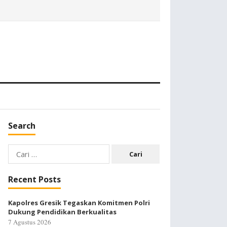
Search
Cari
untuk:
Recent Posts
Kapolres Gresik Tegaskan Komitmen Polri
Dukung Pendidikan Berkualitas
7 Agustus 2026