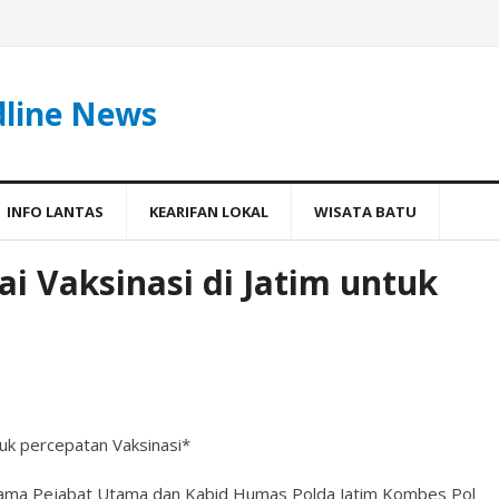
dline News
INFO LANTAS
KEARIFAN LOKAL
WISATA BATU
ai Vaksinasi di Jatim untuk
i
tuk percepatan Vaksinasi*
ersama Pejabat Utama dan Kabid Humas Polda Jatim Kombes Pol