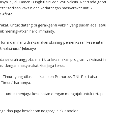
nya ini, di Taman Bungkul sini ada 250 vaksin. Nanti ada gerai
 ketersediaan vaksin dan kedatangan masyarakat untuk
 Afinta.
at, untuk datang di gerai-gerai vaksin yang sudah ada, atau
ntuk meningkatkan herd immunity.
form dan nanti dilaksanakan skrining pemeriksaan kesehatan,
i vaksinasi,” Jelasnya
da seluruh anggota, mari kita laksanakan program vaksinasi ini,
nsi dengan masyarakat kita jaga terus.
ah Timur, yang dilaksanakan oleh Pemprov, TNI-Polri bisa
Timur,” harapnya.
akat untuk menjaga kesehatan dengan mengajak untuk tetap
arga dan jaga kesehatan negara,” ajak Kapolda.