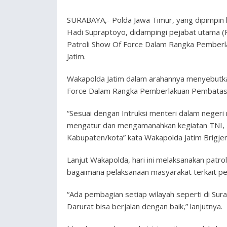
SURABAYA,- Polda Jawa Timur, yang dipimpin 
Hadi Supraptoyo, didampingi pejabat utama (
Patroli Show Of Force Dalam Rangka Pember
Jatim.
Wakapolda Jatim dalam arahannya menyebutkan
Force Dalam Rangka Pemberlakuan Pembatasan
“Sesuai dengan Intruksi menteri dalam neger
mengatur dan mengamanahkan kegiatan TNI, 
Kabupaten/kota” kata Wakapolda Jatim Brigjen
Lanjut Wakapolda, hari ini melaksanakan patro
bagaimana pelaksanaan masyarakat terkait p
“Ada pembagian setiap wilayah seperti di Sur
Darurat bisa berjalan dengan baik,” lanjutnya.