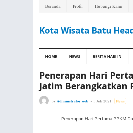
Beranda
Profil
Hubungi Kami
Kota Wisata Batu Hea
HOME
NEWS
BERITA HARI INI
Penerapan Hari Pert
Jatim Berangkatkan P
Administrator web
by
3 Juli 2021
News
Penerapan Hari Pertama PPKM Daru