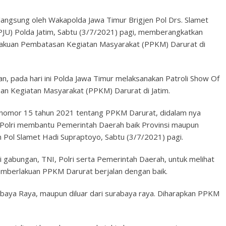
langsung oleh Wakapolda Jawa Timur Brigjen Pol Drs. Slamet
PJU) Polda Jatim, Sabtu (3/7/2021) pagi, memberangkatkan
lakuan Pembatasan Kegiatan Masyarakat (PPKM) Darurat di
, pada hari ini Polda Jawa Timur melaksanakan Patroli Show Of
 Kegiatan Masyarakat (PPKM) Darurat di Jatim.
i nomor 15 tahun 2021 tentang PPKM Darurat, didalam nya
Polri membantu Pemerintah Daerah baik Provinsi maupun
 Pol Slamet Hadi Supraptoyo, Sabtu (3/7/2021) pagi.
li gabungan, TNI, Polri serta Pemerintah Daerah, untuk melihat
emberlakuan PPKM Darurat berjalan dengan baik.
abaya Raya, maupun diluar dari surabaya raya. Diharapkan PPKM