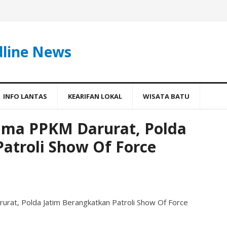
dline News
INFO LANTAS
KEARIFAN LOKAL
WISATA BATU
ama PPKM Darurat, Polda
atroli Show Of Force
rat, Polda Jatim Berangkatkan Patroli Show Of Force