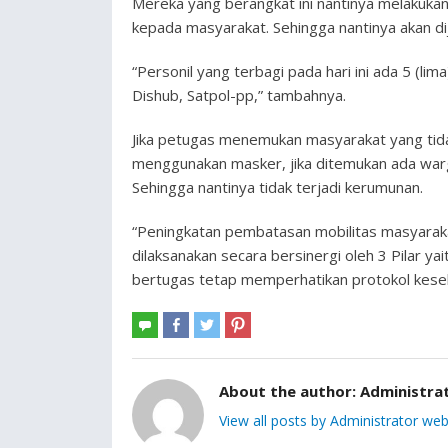
Mereka yang berangkat ini nantinya melakuka
kepada masyarakat. Sehingga nantinya akan dij
“Personil yang terbagi pada hari ini ada 5 (lim
Dishub, Satpol-pp,” tambahnya.
Jika petugas menemukan masyarakat yang tid
menggunakan masker, jika ditemukan ada warga
Sehingga nantinya tidak terjadi kerumunan.
“Peningkatan pembatasan mobilitas masyarakat
dilaksanakan secara bersinergi oleh 3 Pilar y
bertugas tetap memperhatikan protokol keseh
About the author:
Administra
View all posts by Administrator web