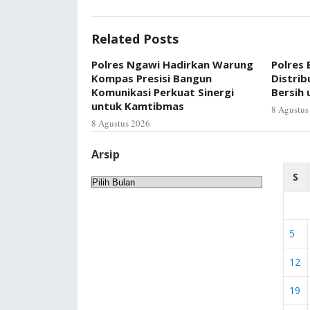
Related Posts
Polres Ngawi Hadirkan Warung
Polres
Kompas Presisi Bangun
Distrib
Komunikasi Perkuat Sinergi
Bersih
untuk Kamtibmas
8 Agustus
8 Agustus 2026
Arsip
S
Arsip
5
12
19