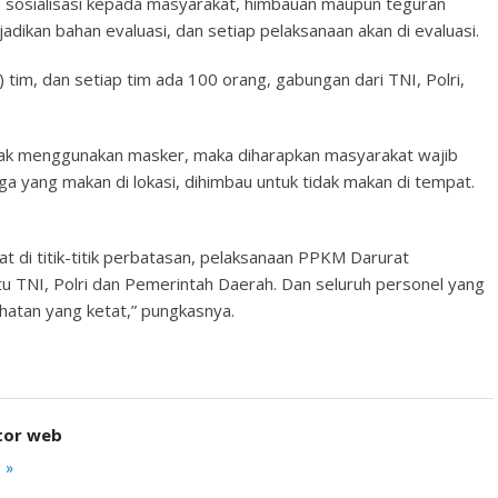
n sosialisasi kepada masyarakat, himbauan maupun teguran
adikan bahan evaluasi, dan setiap pelaksanaan akan di evaluasi.
a) tim, dan setiap tim ada 100 orang, gabungan dari TNI, Polri,
ak menggunakan masker, maka diharapkan masyarakat wajib
 yang makan di lokasi, dihimbau untuk tidak makan di tempat.
 di titik-titik perbatasan, pelaksanaan PPKM Darurat
aitu TNI, Polri dan Pemerintah Daerah. Dan seluruh personel yang
atan yang ketat,” pungkasnya.
tor web
 »