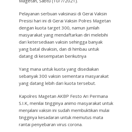
Magetan, Sabtu (10/7/2021).
Pelayanan serbuan vaksinasi di Gerai Vaksin
Presisi hari ini di Gerai Vaksin Polres Magetan
dengan kuota target 300, namun jumlah
masyarakat yang mendaftarkan diri melebihi
dari ketersediaan vaksin sehingga banyak
yang batal divaksin, dan di himbau untuk
datang di kesempatan berikutnya
Yang mana untuk kuota yang disediakan
sebanyak 300 vaksin sementara masyarakat
yang datang lebih dari kuota tersebut.
Kapolres Magetan AKBP Festo Ari Permana
S.I.K, menilai tingginya animo masyarakat untuk
menjalani vaksin ini sudah membuktikan mulai
tingginya kesadaran untuk memutus mata
rantai penyebaran virus corona.