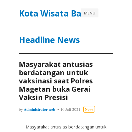
Kota Wisata Batu
MENU
Headline News
Masyarakat antusias
berdatangan untuk
vaksinasi saat Polres
Magetan buka Gerai
Vaksin Presisi
Administrator web
by
10 Juli 2021
News
Masyarakat antusias berdatangan untuk