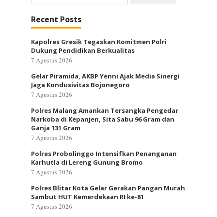
untuk:
Recent Posts
Kapolres Gresik Tegaskan Komitmen Polri
Dukung Pendidikan Berkualitas
7 Agustus 2026
Gelar Piramida, AKBP Yenni Ajak Media Sinergi
Jaga Kondusivitas Bojonegoro
7 Agustus 2026
Polres Malang Amankan Tersangka Pengedar
Narkoba di Kepanjen, Sita Sabu 96 Gram dan
Ganja 131 Gram
7 Agustus 2026
Polres Probolinggo Intensifkan Penanganan
Karhutla di Lereng Gunung Bromo
7 Agustus 2026
Polres Blitar Kota Gelar Gerakan Pangan Murah
Sambut HUT Kemerdekaan RI ke-81
7 Agustus 2026