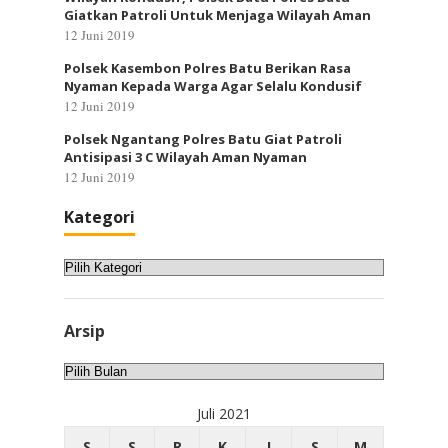
Giatkan Patroli Untuk Menjaga Wilayah Aman
12 Juni 2019
Polsek Kasembon Polres Batu Berikan Rasa
Nyaman Kepada Warga Agar Selalu Kondusif
12 Juni 2019
Polsek Ngantang Polres Batu Giat Patroli
Antisipasi 3 C Wilayah Aman Nyaman
12 Juni 2019
Kategori
Kategori
Arsip
Arsip
Juli 2021
S
S
R
K
J
S
M