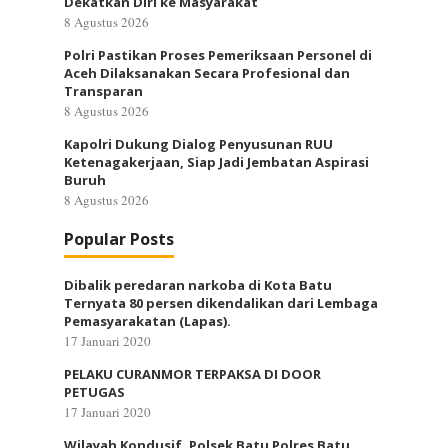
Dekatkan Diri ke Masyarakat
8 Agustus 2026
Polri Pastikan Proses Pemeriksaan Personel di
Aceh Dilaksanakan Secara Profesional dan
Transparan
8 Agustus 2026
Kapolri Dukung Dialog Penyusunan RUU
Ketenagakerjaan, Siap Jadi Jembatan Aspirasi
Buruh
8 Agustus 2026
Popular Posts
Dibalik peredaran narkoba di Kota Batu
Ternyata 80 persen dikendalikan dari Lembaga
Pemasyarakatan (Lapas).
17 Januari 2020
PELAKU CURANMOR TERPAKSA DI DOOR
PETUGAS
17 Januari 2020
Wilayah Kondusif, Polsek Batu Polres Batu