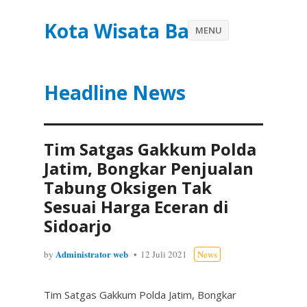
Kota Wisata Batu
MENU
Headline News
Tim Satgas Gakkum Polda
Jatim, Bongkar Penjualan
Tabung Oksigen Tak
Sesuai Harga Eceran di
Sidoarjo
Administrator web
by
12 Juli 2021
News
Tim Satgas Gakkum Polda Jatim, Bongkar