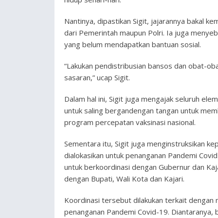
Nantinya, dipastikan Sigit, jajarannya bakal k
dari Pemerintah maupun Polri. Ia juga menye
yang belum mendapatkan bantuan sosial.
“Lakukan pendistribusian bansos dan obat-ob
sasaran,” ucap Sigit.
Dalam hal ini, Sigit juga mengajak seluruh el
untuk saling bergandengan tangan untuk mem
program percepatan vaksinasi nasional.
Sementara itu, Sigit juga menginstruksikan ke
dialokasikan untuk penanganan Pandemi Covid-1
untuk berkoordinasi dengan Gubernur dan Kaj
dengan Bupati, Wali Kota dan Kajari.
Koordinasi tersebut dilakukan terkait dengan
penanganan Pandemi Covid-19. Diantaranya, 