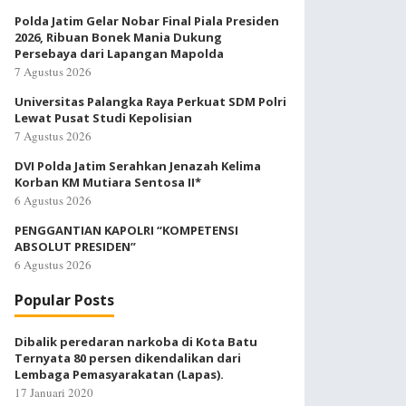
Polda Jatim Gelar Nobar Final Piala Presiden
2026, Ribuan Bonek Mania Dukung
Persebaya dari Lapangan Mapolda
7 Agustus 2026
Universitas Palangka Raya Perkuat SDM Polri
Lewat Pusat Studi Kepolisian
7 Agustus 2026
DVI Polda Jatim Serahkan Jenazah Kelima
Korban KM Mutiara Sentosa II*
6 Agustus 2026
PENGGANTIAN KAPOLRI “KOMPETENSI
ABSOLUT PRESIDEN”
6 Agustus 2026
Popular Posts
Dibalik peredaran narkoba di Kota Batu
Ternyata 80 persen dikendalikan dari
Lembaga Pemasyarakatan (Lapas).
17 Januari 2020