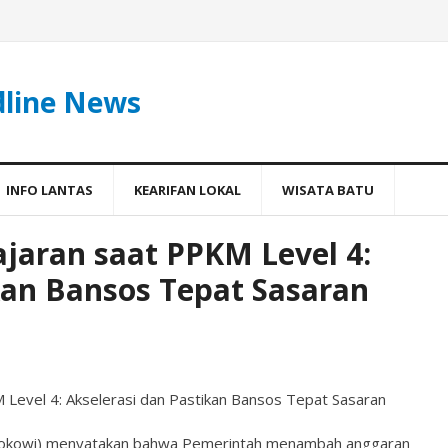
dline News
INFO LANTAS
KEARIFAN LOKAL
WISATA BATU
Jajaran saat PPKM Level 4:
kan Bansos Tepat Sasaran
KM Level 4: Akselerasi dan Pastikan Bansos Tepat Sasaran
(Jokowi) menyatakan bahwa Pemerintah menambah anggaran