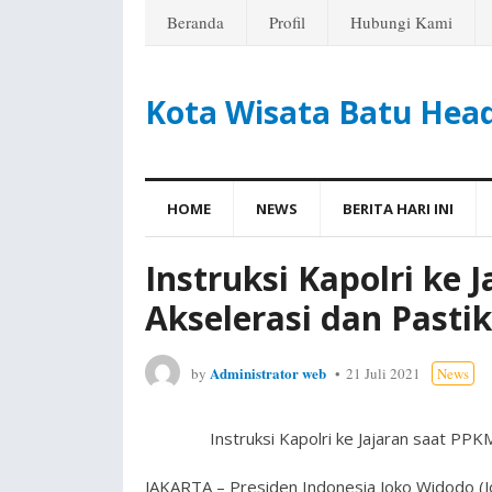
Beranda
Profil
Hubungi Kami
Kota Wisata Batu Hea
HOME
NEWS
BERITA HARI INI
Instruksi Kapolri ke 
Akselerasi dan Pasti
Administrator web
by
21 Juli 2021
News
Instruksi Kapolri ke Jajaran saat PP
JAKARTA – Presiden Indonesia Joko Widodo 