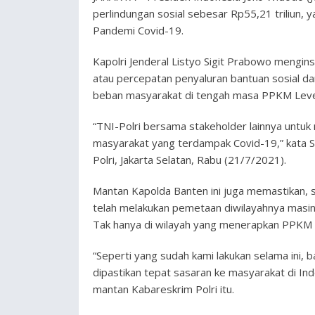
perlindungan sosial sebesar Rp55,21 triliun, 
Pandemi Covid-19.
Kapolri Jenderal Listyo Sigit Prabowo mengins
atau percepatan penyaluran bantuan sosial da
beban masyarakat di tengah masa PPKM Level 
“TNI-Polri bersama stakeholder lainnya untu
masyarakat yang terdampak Covid-19,” kata Si
Polri, Jakarta Selatan, Rabu (21/7/2021).
Mantan Kapolda Banten ini juga memastikan, s
telah melakukan pemetaan diwilayahnya masin
Tak hanya di wilayah yang menerapkan PPKM 
“Seperti yang sudah kami lakukan selama ini, b
dipastikan tepat sasaran ke masyarakat di Ind
mantan Kabareskrim Polri itu.