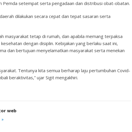
leh Pemda setempat serta pengadaan dan distribusi obat-obatan.
a daerah dilakukan secara cepat dan tepat sasaran serta
adalah masyarakat tetap di rumah, dan apabila memang terpaksa
kesehatan dengan disiplin. Kebijakan yang berlaku saat ini,
rsama dan bertujuan menyelamatkan masyarakat serta menekan
syarakat. Tentunya kita semua berharap laju pertumbuhan Covid-
li beraktivitas,” ujar Sigit mengakhiri.
tor web
 »