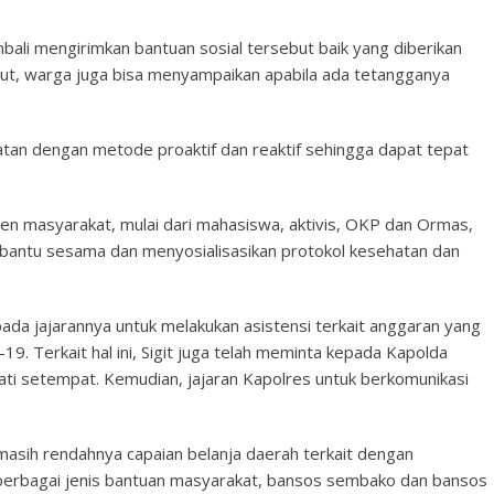
embali mengirimkan bantuan sosial tersebut baik yang diberikan
but, warga juga bisa menyampaikan apabila ada tetangganya
atan dengan metode proaktif dan reaktif sehingga dapat tepat
emen masyarakat, mulai dari mahasiswa, aktivis, OKP dan Ormas,
bantu sesama dan menyosialisasikan protokol kesehatan dan
pada jajarannya untuk melakukan asistensi terkait anggaran yang
9. Terkait hal ini, Sigit juga telah meminta kepada Kapolda
ati setempat. Kemudian, jajaran Kapolres untuk berkomunikasi
 masih rendahnya capaian belanja daerah terkait dengan
berbagai jenis bantuan masyarakat, bansos sembako dan bansos