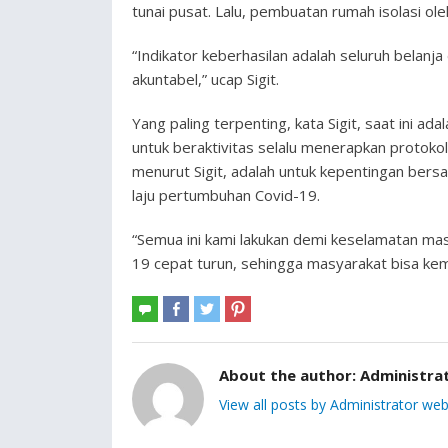
tunai pusat. Lalu, pembuatan rumah isolasi o
“Indikator keberhasilan adalah seluruh belanj
akuntabel,” ucap Sigit.
Yang paling terpenting, kata Sigit, saat ini 
untuk beraktivitas selalu menerapkan protokol 
menurut Sigit, adalah untuk kepentingan be
laju pertumbuhan Covid-19.
“Semua ini kami lakukan demi keselamatan ma
19 cepat turun, sehingga masyarakat bisa kemba
About the author:
Administra
View all posts by Administrator web