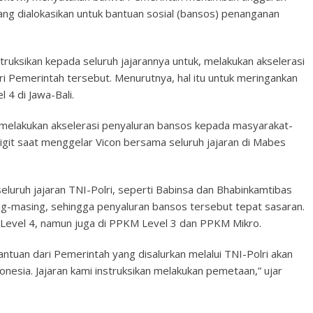
yang dialokasikan untuk bantuan sosial (bansos) penanganan
truksikan kepada seluruh jajarannya untuk, melakukan akselerasi
ri Pemerintah tersebut. Menurutnya, hal itu untuk meringankan
4 di Jawa-Bali.
k melakukan akselerasi penyaluran bansos kepada masyarakat-
git saat menggelar Vicon bersama seluruh jajaran di Mabes
eluruh jajaran TNI-Polri, seperti Babinsa dan Bhabinkamtibas
g-masing, sehingga penyaluran bansos tersebut tepat sasaran.
Level 4, namun juga di PPKM Level 3 dan PPKM Mikro.
antuan dari Pemerintah yang disalurkan melalui TNI-Polri akan
onesia. Jajaran kami instruksikan melakukan pemetaan,” ujar