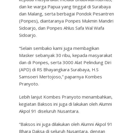
dan ke warga Papua yang tinggal di Surabaya
dan Malang, serta berbagai Pondok Pesantren
(Ponpes), diantaranya Ponpes Mukmin Mandiri
Sidoarjo, dan Ponpes Ahlus Safa Wal Wafa
Sidoarjo.
“Selain sembako kami juga membagikan
Masker sebanyak 30 ribu, kepada masyarakat
dan di Ponpes, serta 3000 Alat Pelindung Diri
(APD) di RS Bhayangkara Surabaya, H.S
Samsoeri Mertojoso,” paparnya Kombes
Pranyoto.
Lebih lanjut Kombes Pranyoto menambahkan,
kegiatan Baksos ini juga di lakukan oleh Alumni
Akpol 91 diseluruh Nusantara.
“Baksos ini juga dilakukan oleh Alumni Akpol 91
Bhara Daksa di seluruh Nusantara, dengan