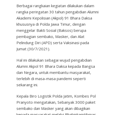
Berbagai rangkaian kegiatan dilakukan dalam
rangka peringatan 30 tahun pengabdian Alumni
Akademi Kepolisian (Akpol) 91 Bhara Daksa
khususnya di Polda Jawa Timur, dengan
menggelar Bakti Sosial (Baksos) berupa
pembagian sembako, Masker, dan Alat
Pelindung Diri (APD) serta Vaksinasi pada
Jumat (30/7/2021).
Hal ini dilakukan sebagai wujud pengabdian
Alumni Akpol 91 Bhara Daksa kepada Bangsa
dan Negara, untuk membantu masyarakat,
terlebih di masa-masa pandemi seperti
sekarang ini.
Kepala Biro Logistik Polda Jatim, Kombes Pol
Pranyoto mengatakan, Sebanyak 3000 paket
sembako dan Masker yang akan dibagikan
kepada masyarakat melalui Bhabinkamtibmas,