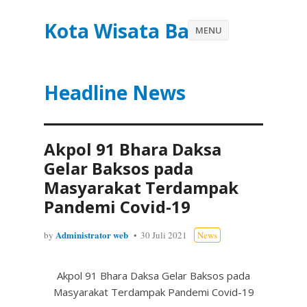
Kota Wisata Batu
MENU
Headline News
Akpol 91 Bhara Daksa
Gelar Baksos pada
Masyarakat Terdampak
Pandemi Covid-19
Administrator web
by
30 Juli 2021
News
Akpol 91 Bhara Daksa Gelar Baksos pada
Masyarakat Terdampak Pandemi Covid-19