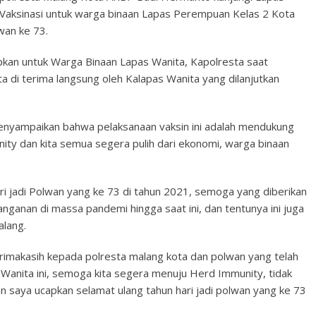
 Vaksinasi untuk warga binaan Lapas Perempuan Kelas 2 Kota
wan ke 73.
apkan untuk Warga Binaan Lapas Wanita, Kapolresta saat
a di terima langsung oleh Kalapas Wanita yang dilanjutkan
nyampaikan bahwa pelaksanaan vaksin ini adalah mendukung
ty dan kita semua segera pulih dari ekonomi, warga binaan
ri jadi Polwan yang ke 73 di tahun 2021, semoga yang diberikan
ganan di massa pandemi hingga saat ini, dan tentunya ini juga
lang.
imakasih kepada polresta malang kota dan polwan yang telah
 Wanita ini, semoga kita segera menuju Herd Immunity, tidak
an saya ucapkan selamat ulang tahun hari jadi polwan yang ke 73