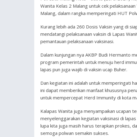
Wanita Kelas 2 Malang untuk cek pelaksanaan
Malang, dalam rangka memperingati HUT Pol
Kurang lebih ada 260 Dosis Vaksin yang di si
mendatangi pelaksanaan vaksin di Lapas Wanit
pemantauan pelaksanaan vaksinasi.
Dalam kunjungan nya AKBP Budi Hermanto me
program pemerintah untuk menuju herd immuni
lapas pun juga wajib di vaksin ucap Buher.
Dan kegiatan ini adalah untuk memperingati ha
ini dapat memberikan manfaat khususnya penan
untuk mempercepat Herd Immunity di kota ma
Kalapas Wanita juga menyampaikan ucapan ter
menyelenggarakan kegiatan vaksinasi di lapas
lupa kita juga masih harus terapkan prokes, d
semoga polwan semakin sukses.