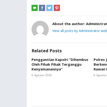
About the author:
Administra
View all posts by Administrator web
Related Posts
Penggantian Kapolri “Dihembus
Polres 
Oleh Pihak Pihak Terganggu
Berkend
Kenyamanannya”
Rawan 
6 Agustus 2026
6 Agustus