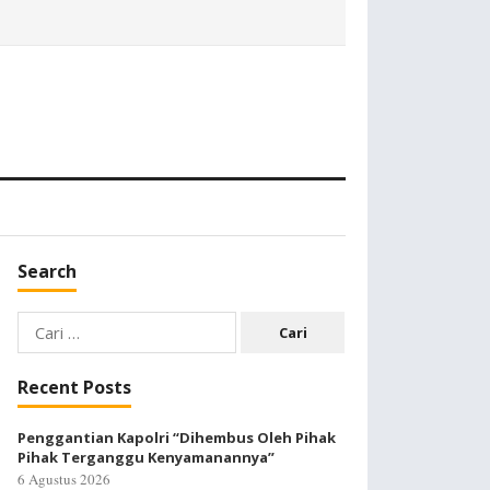
Search
Cari
untuk:
Recent Posts
Penggantian Kapolri “Dihembus Oleh Pihak
Pihak Terganggu Kenyamanannya”
6 Agustus 2026