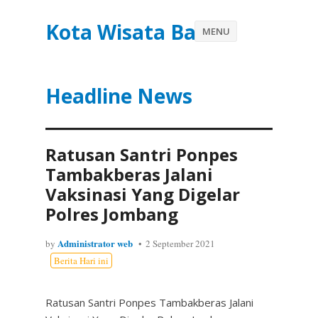
Kota Wisata Batu
MENU
Headline News
Ratusan Santri Ponpes
Tambakberas Jalani
Vaksinasi Yang Digelar
Polres Jombang
Administrator web
by
2 September 2021
Berita Hari ini
Ratusan Santri Ponpes Tambakberas Jalani