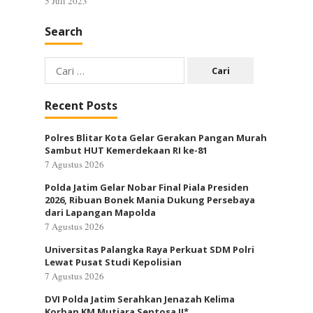
5 Juli 2023
Search
Cari
untuk:
Recent Posts
Polres Blitar Kota Gelar Gerakan Pangan Murah
Sambut HUT Kemerdekaan RI ke-81
7 Agustus 2026
Polda Jatim Gelar Nobar Final Piala Presiden
2026, Ribuan Bonek Mania Dukung Persebaya
dari Lapangan Mapolda
7 Agustus 2026
Universitas Palangka Raya Perkuat SDM Polri
Lewat Pusat Studi Kepolisian
7 Agustus 2026
DVI Polda Jatim Serahkan Jenazah Kelima
Korban KM Mutiara Sentosa II*