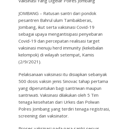
Vaksinasi Yang Digelar Polres Jombang
JOMBANG – Ratusan santri dari pondok
pesantren Bahrul ulum Tambakberas,
Jombang, ikut serta vaksinasi Covid-19
sebagai upaya mengantisipasi penyebaran
Covid-19 dan percepatan realisasi target
vaksinasi menuju herd immunity (kekebalan
kelompok) di wilayah setempat, Kamis
(2/9/2021).
Pelaksanaan vaksinasi itu disiapkan sebanyak
500 dosis vaksin jenis Sinovac tahap pertama
yang diperuntukan bagi santriwan maupun
santriwati. Vaksinasi dilakukan oleh 5 Tim
tenaga kesehatan dari Urkes dan Polwan
Polres Jombang yang terdiri tenaga registrasi,
screening dan vaksinator.
Proses vaksinasi pada para santri sesuai