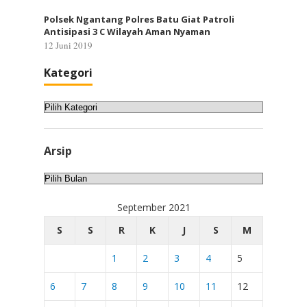
Polsek Ngantang Polres Batu Giat Patroli
Antisipasi 3 C Wilayah Aman Nyaman
12 Juni 2019
Kategori
Kategori
Arsip
Arsip
September 2021
S
S
R
K
J
S
M
1
2
3
4
5
6
7
8
9
10
11
12