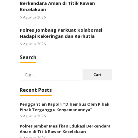
Berkendara Aman di Titik Rawan
Kecelakaan
6 Agustus 2026
Polres Jombang Perkuat Kolaborasi
Hadapi Kekeringan dan Karhutla
6 Agustus 2026
Search
Cari
untuk:
Recent Posts
Penggantian Kapolri “Dihembus Oleh Pihak
Pihak Terganggu Kenyamanannya”
6 Agustus 2026
Polres Jember Masifkan Edukasi Berkendara
Aman di Titik Rawan Kecelakaan
6 Agustus 2026