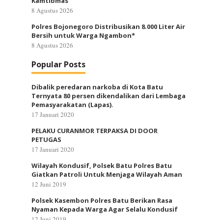
Kamtibmas
8 Agustus 2026
Polres Bojonegoro Distribusikan 8.000 Liter Air
Bersih untuk Warga Ngambon*
8 Agustus 2026
Popular Posts
Dibalik peredaran narkoba di Kota Batu
Ternyata 80 persen dikendalikan dari Lembaga
Pemasyarakatan (Lapas).
17 Januari 2020
PELAKU CURANMOR TERPAKSA DI DOOR
PETUGAS
17 Januari 2020
Wilayah Kondusif, Polsek Batu Polres Batu
Giatkan Patroli Untuk Menjaga Wilayah Aman
12 Juni 2019
Polsek Kasembon Polres Batu Berikan Rasa
Nyaman Kepada Warga Agar Selalu Kondusif
12 Juni 2019