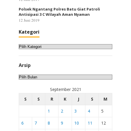
Polsek Ngantang Polres Batu Giat Patroli
Antisipasi 3 C Wilayah Aman Nyaman
12 Juni 2019
Kategori
Kategori
Arsip
Arsip
September 2021
S
S
R
K
J
S
M
1
2
3
4
5
6
7
8
9
10
11
12