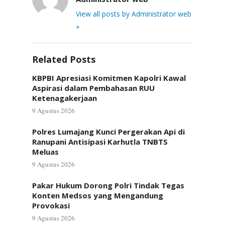
View all posts by Administrator web
»
Related Posts
KBPBI Apresiasi Komitmen Kapolri Kawal
Aspirasi dalam Pembahasan RUU
Ketenagakerjaan
9 Agustus 2026
Polres Lumajang Kunci Pergerakan Api di
Ranupani Antisipasi Karhutla TNBTS
Meluas
9 Agustus 2026
Pakar Hukum Dorong Polri Tindak Tegas
Konten Medsos yang Mengandung
Provokasi
9 Agustus 2026