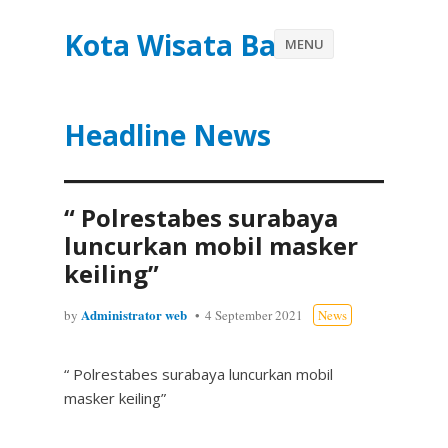
Kota Wisata Batu
MENU
Headline News
“ Polrestabes surabaya
luncurkan mobil masker
keiling”
Administrator web
by
4 September 2021
News
“ Polrestabes surabaya luncurkan mobil
masker keiling”