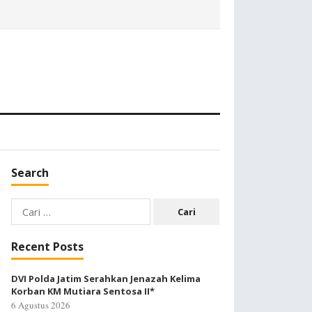
Search
Cari
untuk:
Recent Posts
DVI Polda Jatim Serahkan Jenazah Kelima
Korban KM Mutiara Sentosa II*
6 Agustus 2026