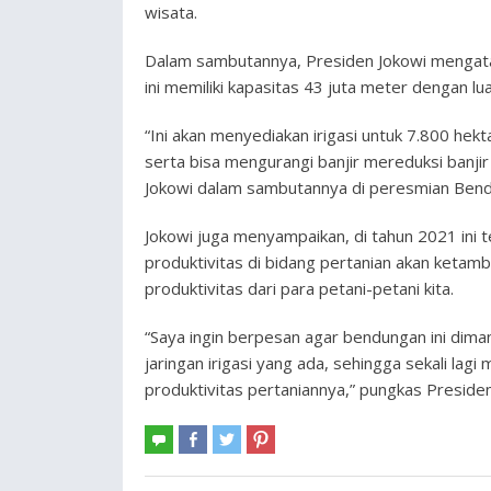
wisata.
Dalam sambutannya, Presiden Jokowi mengata
ini memiliki kapasitas 43 juta meter dengan l
“Ini akan menyediakan irigasi untuk 7.800 hekt
serta bisa mengurangi banjir mereduksi banji
Jokowi dalam sambutannya di peresmian Ben
Jokowi juga menyampaikan, di tahun 2021 ini t
produktivitas di bidang pertanian akan ketamb
produktivitas dari para petani-petani kita.
“Saya ingin berpesan agar bendungan ini dim
jaringan irigasi yang ada, sehingga sekali la
produktivitas pertaniannya,” pungkas Preside