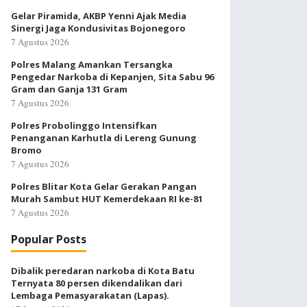
Gelar Piramida, AKBP Yenni Ajak Media
Sinergi Jaga Kondusivitas Bojonegoro
7 Agustus 2026
Polres Malang Amankan Tersangka
Pengedar Narkoba di Kepanjen, Sita Sabu 96
Gram dan Ganja 131 Gram
7 Agustus 2026
Polres Probolinggo Intensifkan
Penanganan Karhutla di Lereng Gunung
Bromo
7 Agustus 2026
Polres Blitar Kota Gelar Gerakan Pangan
Murah Sambut HUT Kemerdekaan RI ke-81
7 Agustus 2026
Popular Posts
Dibalik peredaran narkoba di Kota Batu
Ternyata 80 persen dikendalikan dari
Lembaga Pemasyarakatan (Lapas).