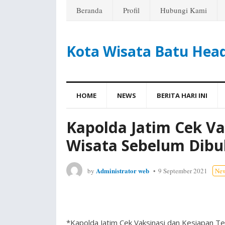
Beranda
Profil
Hubungi Kami
Kota Wisata Batu Hea
HOME
NEWS
BERITA HARI INI
Kapolda Jatim Cek V
Wisata Sebelum Dibu
Administrator web
by
9 September 2021
Ne
*Kapolda Jatim Cek Vaksinasi dan Kesiapan 