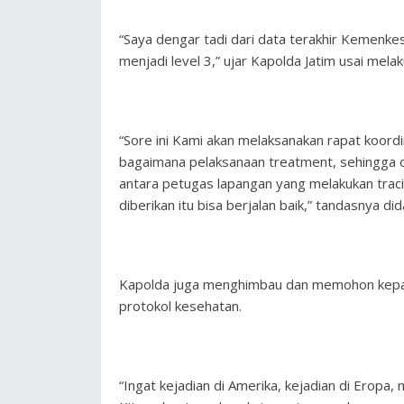
“Saya dengar tadi dari data terakhir Kemenkes
menjadi level 3,” ujar Kapolda Jatim usai mela
“Sore ini Kami akan melaksanakan rapat koordi
bagaimana pelaksanaan treatment, sehingga or
antara petugas lapangan yang melakukan traci
diberikan itu bisa berjalan baik,” tandasnya d
Kapolda juga menghimbau dan memohon kepad
protokol kesehatan.
“Ingat kejadian di Amerika, kejadian di Eropa