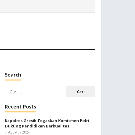
Search
Cari
untuk:
Recent Posts
Kapolres Gresik Tegaskan Komitmen Polri
Dukung Pendidikan Berkualitas
7 Agustus 2026