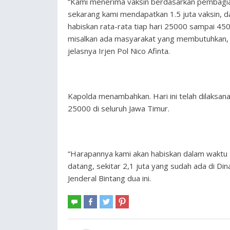
“Kami menerima vaksin berdasarkan pembagia
sekarang kami mendapatkan 1.5 juta vaksin, dan
habiskan rata-rata tiap hari 25000 sampai 4500
misalkan ada masyarakat yang membutuhkan, 
jelasnya Irjen Pol Nico Afinta.
Kapolda menambahkan. Hari ini telah dilaksa
25000 di seluruh Jawa Timur.
“Harapannya kami akan habiskan dalam waktu 4
datang, sekitar 2,1 juta yang sudah ada di Di
Jenderal Bintang dua ini.