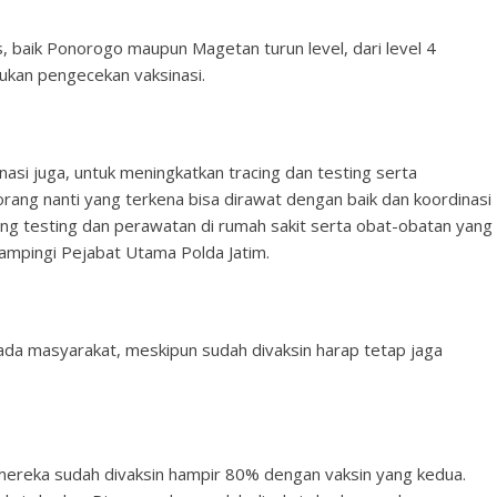
, baik Ponorogo maupun Magetan turun level, dari level 4
kukan pengecekan vaksinasi.
nasi juga, untuk meningkatkan tracing dan testing serta
ang nanti yang terkena bisa dirawat dengan baik dan koordinasi
ng testing dan perawatan di rumah sakit serta obat-obatan yang
idampingi Pejabat Utama Polda Jatim.
a masyarakat, meskipun sudah divaksin harap tetap jaga
, mereka sudah divaksin hampir 80% dengan vaksin yang kedua.