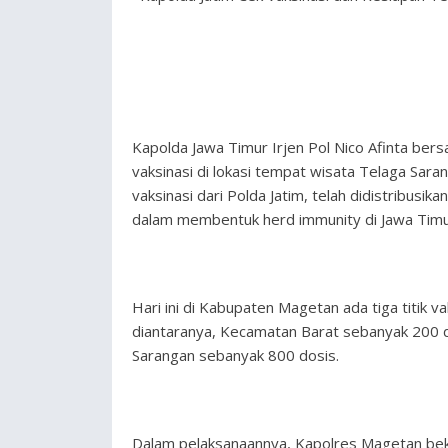
Kapolda Jawa Timur Irjen Pol Nico Afinta be
vaksinasi di lokasi tempat wisata Telaga Sa
vaksinasi dari Polda Jatim, telah didistribusi
dalam membentuk herd immunity di Jawa Timu
Hari ini di Kabupaten Magetan ada tiga titik v
diantaranya, Kecamatan Barat sebanyak 200
Sarangan sebanyak 800 dosis.
Dalam pelaksanaannya, Kapolres Magetan be