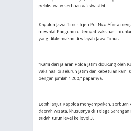
pelaksanaan serbuan vaksinasi ini.
Kapolda Jawa Timur Irjen Pol Nico Afinta me
mewakili Pangdam di tempat vaksinasi ini da
yang dilaksanakan di wilayah Jawa Timur.
“Kami dari jajaran Polda Jatim didukung oleh
vaksinasi di seluruh Jatim dan kebetulan kam
dengan jumlah 1200,” paparnya,
Lebih lanjut Kapolda menyampaikan, serbuan v
daerah wisata, khususnya di Telaga Sarangan i
sudah turun level ke level 3.