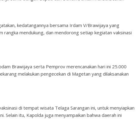
ngatakan, kedatangannya bersama Irdam V/Brawijaya yang
lam rangka mendukung, dan mendorong setiap kegiatan vaksinasi
 Kodam Brawijaya serta Pemprov merencanakan hari ini 25.000
i sekarang melakukan pengecekan di Magetan yang dilaksanakan
aksinasi di tempat wisata Telaga Sarangan ini, untuk menyiapkan
ni. Selain itu, Kapolda juga menyampaikan bahwa daerah ini