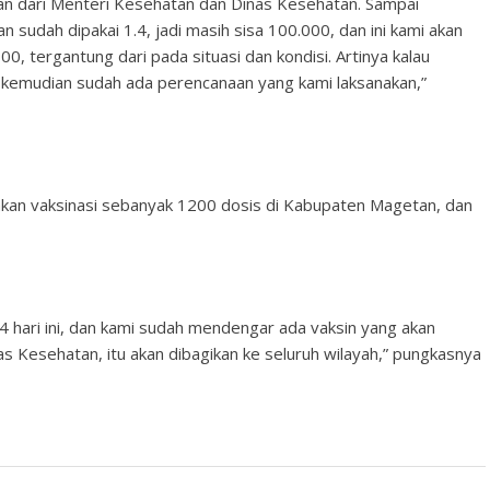
n dari Menteri Kesehatan dan Dinas Kesehatan. Sampai
 sudah dipakai 1.4, jadi masih sisa 100.000, dan ini kami akan
0, tergantung dari pada situasi dan kondisi. Artinya kalau
kemudian sudah ada perencanaan yang kami laksanakan,”
nakan vaksinasi sebanyak 1200 dosis di Kabupaten Magetan, dan
 hari ini, dan kami sudah mendengar ada vaksin yang akan
nas Kesehatan, itu akan dibagikan ke seluruh wilayah,” pungkasnya