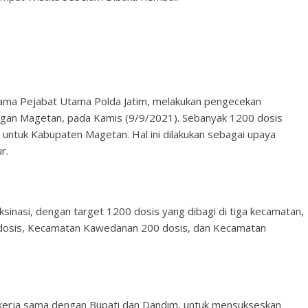
rsama Pejabat Utama Polda Jatim, melakukan pengecekan
rangan Magetan, pada Kamis (9/9/2021). Sebanyak 1200 dosis
kan untuk Kabupaten Magetan. Hal ini dilakukan sebagai upaya
r.
aksinasi, dengan target 1200 dosis yang dibagi di tiga kecamatan,
 dosis, Kecamatan Kawedanan 200 dosis, dan Kecamatan
kerja sama dengan Bupati dan Dandim, untuk mensukseskan