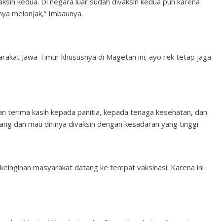
ksin kedua. Di negara luar sudah divaksin kedua pun karena
ya melonjak,” Imbaunya.
rakat Jawa Timur khususnya di Magetan ini, ayo rek tetap jaga
an terima kasih kepada panitia, kepada tenaga kesehatan, dan
ang dan mau dirinya divaksin dengan kesadaran yang tinggi.
keinginan masyarakat datang ke tempat vaksinasi. Karena ini