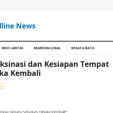
dline News
INFO LANTAS
KEARIFAN LOKAL
WISATA BATU
aksinasi dan Kesiapan Tempat
ka Kembali
ws
Tempat Wisata Sebelum Dibuka Kembali*