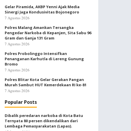
Gelar Piramida, AKBP Yenni Ajak Media
Sinergi Jaga Kondusivitas Bojonegoro
7 Agustus 2026
Polres Malang Amankan Tersangka
Pengedar Narkoba di Kepanjen, Sita Sabu 96
Gram dan Ganja 131 Gram
7 Agustus 2026
Polres Probolinggo Intensifkan
Penanganan Karhutla di Lereng Gunung
Bromo
7 Agustus 2026
Polres Blitar Kota Gelar Gerakan Pangan
Murah Sambut HUT Kemerdekaan RI ke-81
7 Agustus 2026
Popular Posts
Dibalik peredaran narkoba di Kota Batu
Ternyata 80 persen dikendalikan dari
Lembaga Pemasyarakatan (Lapas).