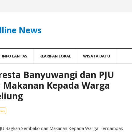
dline News
INFO LANTAS
KEARIFAN LOKAL
WISATA BATU
lresta Banyuwangi dan PJU
n Makanan Kepada Warga
liung
ews
n PJU Bagkan Sembako dan Makanan Kepada Warga Terdampak