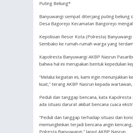
Puting Beliung*
Banyuwangi sempat diterjang puting beliung
Desa Bagorejo Kecamatan Bangorejo mengalam
Kepolisian Resor Kota (Polresta) Banyuwang
Sembako ke rumah-rumah warga yang terdampa
Kapolresta Banyuwangi AKBP Nasrun Pasarib
bahwa hal ini merupakan bentuk kepedulian k
“Melalui kegiatan ini, kami ingin menunjukkan
kuat,” terang AKBP Nasrun kepada wartawan,
Peduli dan tanggap bencana, kata Kapolrest
ada situasi darurat akibat bencana cuaca ekst
“Peduli dan tanggap terhadap situasi dan ko
memungkinkan terjadi bencana angin kencang, b
Polresta Banyuwangi,” lanjut AKBP Nasrun.