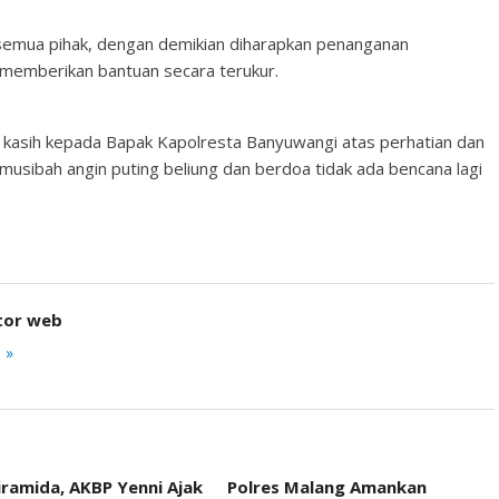
semua pihak, dengan demikian diharapkan penanganan
memberikan bantuan secara terukur.
kasih kepada Bapak Kapolresta Banyuwangi atas perhatian dan
sibah angin puting beliung dan berdoa tidak ada bencana lagi
tor web
 »
iramida, AKBP Yenni Ajak
Polres Malang Amankan