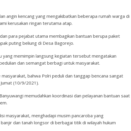
 dan angin kencang yang mengakibatkan beberapa rumah warga di
i kerusakan ringan terutama atap.
i dan para pejabat utama membagikan bantuan berupa paket
k puting beliung di Desa Bagorejo.
u yang memimpin langsung kegiatan tersebut mengatakan
epedulian dan semangat berbagi untuk masyarakat.
 ke masyarakat, bahwa Polri peduli dan tanggap bencana sangat
 Jumat (10/9/2021).
a Banyuwangi memudahkan koordinasi dan pelayanan bantuan saat
rem.
ndisi masyarakat, menghadapi musim pancaroba yang
anjir dan tanah longsor di berbagai titik di wilayah hukum