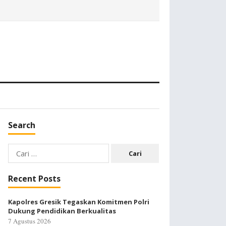
Search
Cari
untuk:
Recent Posts
Kapolres Gresik Tegaskan Komitmen Polri
Dukung Pendidikan Berkualitas
7 Agustus 2026