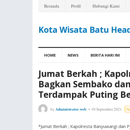
Beranda
Profil
Hubungi Kami
Kota Wisata Batu Hea
HOME
NEWS
BERITA HARI INI
Jumat Berkah ; Kapo
Bagkan Sembako da
Terdampak Puting Be
Administrator web
by
10 September 2021
N
*Jumat Berkah ; Kapolresta Banyuwangi da