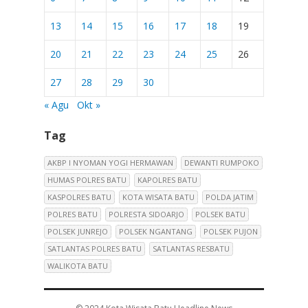
13
14
15
16
17
18
19
20
21
22
23
24
25
26
27
28
29
30
« Agu
Okt »
Tag
AKBP I NYOMAN YOGI HERMAWAN
DEWANTI RUMPOKO
HUMAS POLRES BATU
KAPOLRES BATU
KASPOLRES BATU
KOTA WISATA BATU
POLDA JATIM
POLRES BATU
POLRESTA SIDOARJO
POLSEK BATU
POLSEK JUNREJO
POLSEK NGANTANG
POLSEK PUJON
SATLANTAS POLRES BATU
SATLANTAS RESBATU
WALIKOTA BATU