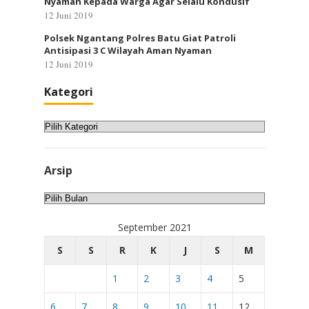
Nyaman Kepada Warga Agar Selalu Kondusif
12 Juni 2019
Polsek Ngantang Polres Batu Giat Patroli
Antisipasi 3 C Wilayah Aman Nyaman
12 Juni 2019
Kategori
Kategori
Arsip
Arsip
September 2021
S
S
R
K
J
S
M
1
2
3
4
5
6
7
8
9
10
11
12