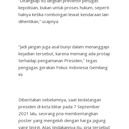
“Ditangkap itu langkah preventif petugas
kepolisian, bukan untuk proses hukum, seperti
halnya ketika rombongan lewat kendaraan lain
dihentikan,” ucapnya.
“Jadi jangan juga asal bunyi dalam menanggapi
kejadian tersebut, karena memang ada protap
terhadap pengamanan Presiden,” tegas
pengagas gerakan Fokus Indonesia Gemilang
ini.
Diberitakan sebelumnya, saat kedatangan
presiden di kota blitar pada 7 September
2021 lalu, seorang pria membentangkan
poster yang mengeluh dengan harga jagung
yang tinggi. Atas tindakannya itu, pria tersebut