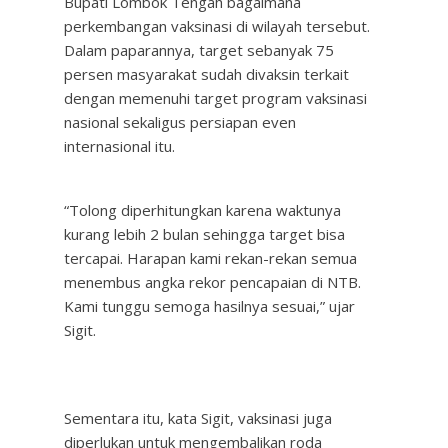
Bupati Lombok Tengah bagaimana
perkembangan vaksinasi di wilayah tersebut.
Dalam paparannya, target sebanyak 75
persen masyarakat sudah divaksin terkait
dengan memenuhi target program vaksinasi
nasional sekaligus persiapan even
internasional itu.
“Tolong diperhitungkan karena waktunya
kurang lebih 2 bulan sehingga target bisa
tercapai. Harapan kami rekan-rekan semua
menembus angka rekor pencapaian di NTB.
Kami tunggu semoga hasilnya sesuai,” ujar
Sigit.
Sementara itu, kata Sigit, vaksinasi juga
diperlukan untuk mengembalikan roda