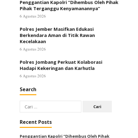
Penggantian Kapolri “Dihembus Oleh Pihak
Pihak Terganggu Kenyamanannya”
6 Agustus 2026
Polres Jember Masifkan Edukasi
Berkendara Aman di Titik Rawan
Kecelakaan
6 Agustus 2026
Polres Jombang Perkuat Kolaborasi
Hadapi Kekeringan dan Karhutla
6 Agustus 2026
Search
Cari
untuk:
Recent Posts
Penggantian Kapolri “Dihembus Oleh Pihak