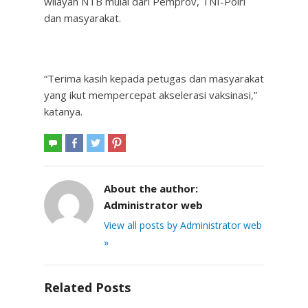
wilayah NTB mulai dari Pemprov, TNI-Polri
dan masyarakat.
“Terima kasih kepada petugas dan masyarakat
yang ikut mempercepat akselerasi vaksinasi,”
katanya.
About the author:
Administrator web
View all posts by Administrator web
»
Related Posts