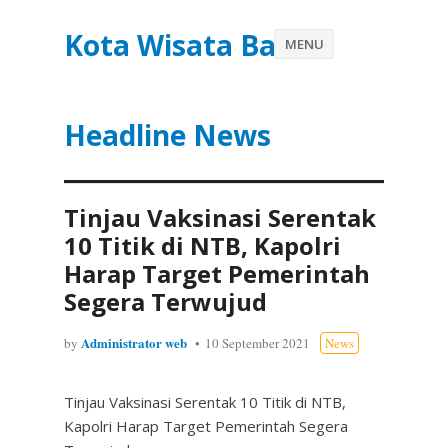
Kota Wisata Batu
MENU
Headline News
Tinjau Vaksinasi Serentak
10 Titik di NTB, Kapolri
Harap Target Pemerintah
Segera Terwujud
Administrator web
by
10 September 2021
News
Tinjau Vaksinasi Serentak 10 Titik di NTB,
Kapolri Harap Target Pemerintah Segera