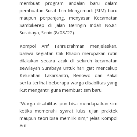
membuat program andalan baru dalam
pembuatan Surat Izin Mengemudi (SIM) baru
maupun perpanjang, menyasar Kecamatan
Sambikerep di Jalan Beringin Indah No.81
Surabaya, Senin (8/08/22).
Kompol Arif Fahruzrahman menjelaskan,
bahwa kegiatan Cak Bhabin merupakan rutin
dilakukan secara acak di seluruh kecamatan
sewilayah Surabaya untuk hari giat mencakup
Kelurahan Lakarsantri, Benowo dan Pakal
serta terlihat beberapa warga disabilitas yang
ikut mengantri guna membuat sim baru.
“Warga disabilitas pun bisa mendapatkan sim
ketika memenuhi syarat lulus ujian praktek
maupun teori bisa memiliki sim,” jelas Kompol
Arif.