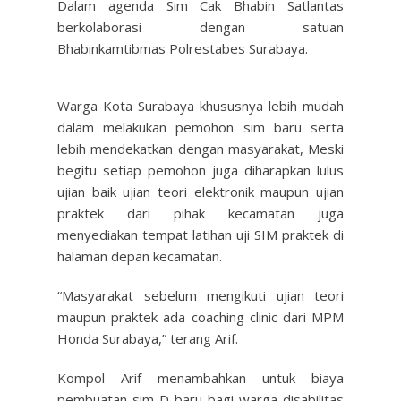
Dalam agenda Sim Cak Bhabin Satlantas
berkolaborasi dengan satuan
Bhabinkamtibmas Polrestabes Surabaya.
Warga Kota Surabaya khususnya lebih mudah
dalam melakukan pemohon sim baru serta
lebih mendekatkan dengan masyarakat, Meski
begitu setiap pemohon juga diharapkan lulus
ujian baik ujian teori elektronik maupun ujian
praktek dari pihak kecamatan juga
menyediakan tempat latihan uji SIM praktek di
halaman depan kecamatan.
“Masyarakat sebelum mengikuti ujian teori
maupun praktek ada coaching clinic dari MPM
Honda Surabaya,” terang Arif.
Kompol Arif menambahkan untuk biaya
pembuatan sim D baru bagi warga disabilitas