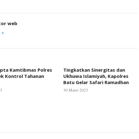
tor web
 »
ipta Kamtibmas Polres
Tingkatkan Sinergitas dan
ek Kontrol Tahanan
Ukhuwa Islamiyah, Kapolres
Batu Gelar Safari Ramadhan
23
30 Maret 2023