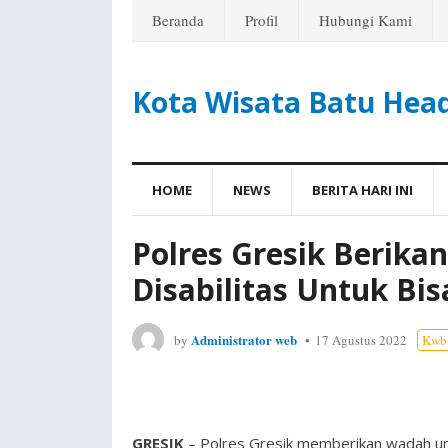
Beranda
Profil
Hubungi Kami
Kota Wisata Batu Hea
HOME
NEWS
BERITA HARI INI
Polres Gresik Berik
Disabilitas Untuk Bis
Administrator web
by
17 Agustus 2022
Kwb 
GRESIK
– Polres Gresik memberikan wadah untu