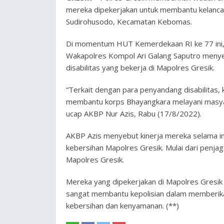
mereka dipekerjakan untuk membantu kelancara
Sudirohusodo, Kecamatan Kebomas.
Di momentum HUT Kemerdekaan RI ke 77 ini
Wakapolres Kompol Ari Galang Saputro men
disabilitas yang bekerja di Mapolres Gresik.
“Terkait dengan para penyandang disabilitas, 
membantu korps Bhayangkara melayani masyara
ucap AKBP Nur Azis, Rabu (17/8/2022).
AKBP Azis menyebut kinerja mereka selama ini 
kebersihan Mapolres Gresik. Mulai dari penja
Mapolres Gresik.
Mereka yang dipekerjakan di Mapolres Gresik
sangat membantu kepolisian dalam memberika
kebersihan dan kenyamanan. (**)