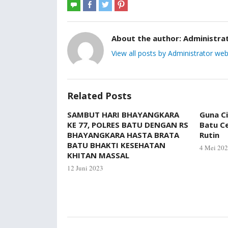
About the author:
Administra
View all posts by Administrator web
Related Posts
SAMBUT HARI BHAYANGKARA
Guna C
KE 77, POLRES BATU DENGAN RS
Batu C
BHAYANGKARA HASTA BRATA
Rutin
BATU BHAKTI KESEHATAN
4 Mei 20
KHITAN MASSAL
12 Juni 2023