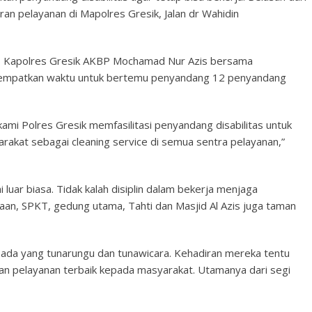
n pelayanan di Mapolres Gresik, Jalan dr Wahidin
, Kapolres Gresik AKBP Mochamad Nur Azis bersama
yempatkan waktu untuk bertemu penyandang 12 penyandang
kami Polres Gresik memfasilitasi penyandang disabilitas untuk
kat sebagai cleaning service di semua sentra pelayanan,”
luar biasa. Tidak kalah disiplin dalam bekerja menjaga
gaan, SPKT, gedung utama, Tahti dan Masjid Al Azis juga taman
 ada yang tunarungu dan tunawicara. Kehadiran mereka tentu
n pelayanan terbaik kepada masyarakat. Utamanya dari segi