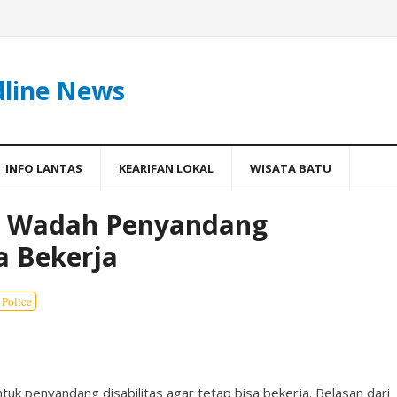
dline News
INFO LANTAS
KEARIFAN LOKAL
WISATA BATU
an Wadah Penyandang
a Bekerja
Police
k penyandang disabilitas agar tetap bisa bekerja. Belasan dari