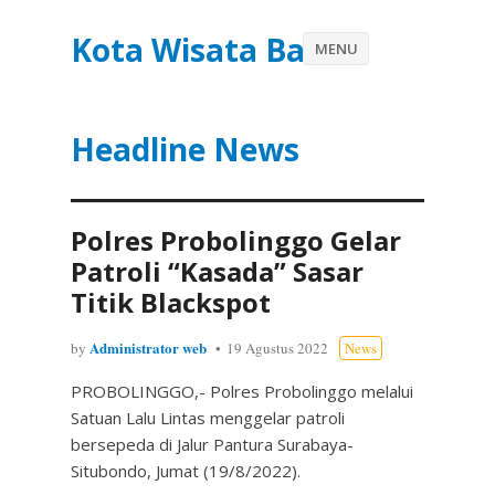
Kota Wisata Batu
MENU
Headline News
Polres Probolinggo Gelar
Patroli “Kasada” Sasar
Titik Blackspot
Administrator web
by
19 Agustus 2022
News
PROBOLINGGO,- Polres Probolinggo melalui
Satuan Lalu Lintas menggelar patroli
bersepeda di Jalur Pantura Surabaya-
Situbondo, Jumat (19/8/2022).