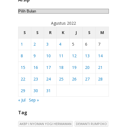
Arsip
Agustus 2022
S
S
R
K
J
S
M
1
2
3
4
5
6
7
8
9
10
11
12
13
14
15
16
17
18
19
20
21
22
23
24
25
26
27
28
29
30
31
« Jul
Sep »
Tag
AKBP I NYOMAN YOGI HERMAWAN
DEWANTI RUMPOKO