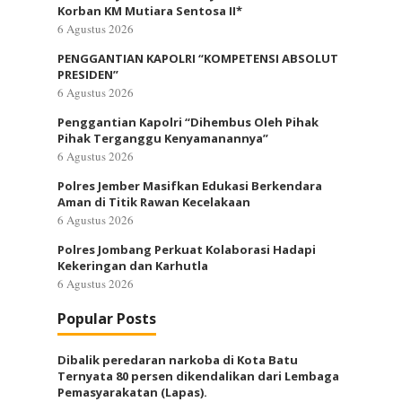
Korban KM Mutiara Sentosa II*
6 Agustus 2026
PENGGANTIAN KAPOLRI “KOMPETENSI ABSOLUT
PRESIDEN”
6 Agustus 2026
Penggantian Kapolri “Dihembus Oleh Pihak
Pihak Terganggu Kenyamanannya”
6 Agustus 2026
Polres Jember Masifkan Edukasi Berkendara
Aman di Titik Rawan Kecelakaan
6 Agustus 2026
Polres Jombang Perkuat Kolaborasi Hadapi
Kekeringan dan Karhutla
6 Agustus 2026
Popular Posts
Dibalik peredaran narkoba di Kota Batu
Ternyata 80 persen dikendalikan dari Lembaga
Pemasyarakatan (Lapas).