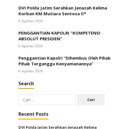
DVI Polda Jatim Serahkan Jenazah Kelima
Korban KM Mutiara Sentosa II*
6 Agustus 2026
PENGGANTIAN KAPOLRI “KOMPETENSI
ABSOLUT PRESIDEN”
6 Agustus 2026
Penggantian Kapolri “Dihembus Oleh Pihak
Pihak Terganggu Kenyamanannya”
6 Agustus 2026
Search
Cari
untuk:
Recent Posts
DVI Polda Jatim Serahkan Jenazah Kelima