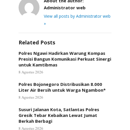
About the author:
Administrator web
View all posts by Administrator web
»
Related Posts
Polres Ngawi Hadirkan Warung Kompas
Presisi Bangun Komunikasi Perkuat Sinergi
untuk Kamtibmas
8 Agustus 2026
Polres Bojonegoro Distribusikan 8.000
Liter Air Bersih untuk Warga Ngambon*
8 Agustus 2026
Susuri Jalanan Kota, Satlantas Polres
Gresik Tebar Kebaikan Lewat Jumat
Berkah Berbagi
8 Agustus 2026