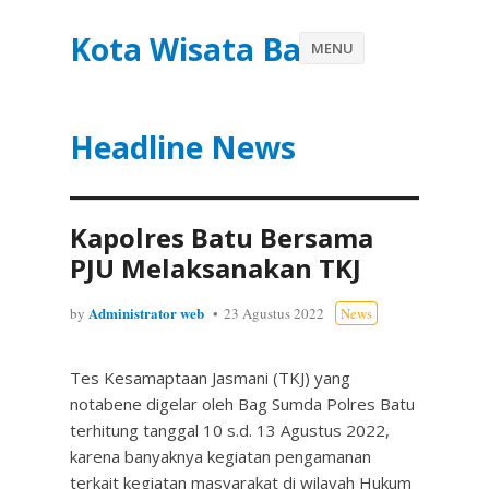
Kota Wisata Batu
MENU
Headline News
Kapolres Batu Bersama
PJU Melaksanakan TKJ
Administrator web
by
23 Agustus 2022
News
Tes Kesamaptaan Jasmani (TKJ) yang
notabene digelar oleh Bag Sumda Polres Batu
terhitung tanggal 10 s.d. 13 Agustus 2022,
karena banyaknya kegiatan pengamanan
terkait kegiatan masyarakat di wilayah Hukum