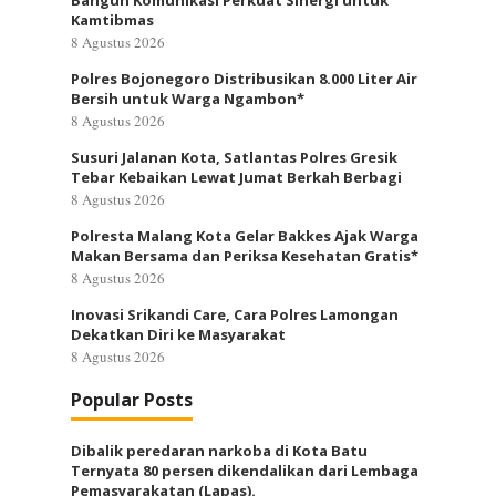
Bangun Komunikasi Perkuat Sinergi untuk
Kamtibmas
8 Agustus 2026
Polres Bojonegoro Distribusikan 8.000 Liter Air
Bersih untuk Warga Ngambon*
8 Agustus 2026
Susuri Jalanan Kota, Satlantas Polres Gresik
Tebar Kebaikan Lewat Jumat Berkah Berbagi
8 Agustus 2026
Polresta Malang Kota Gelar Bakkes Ajak Warga
Makan Bersama dan Periksa Kesehatan Gratis*
8 Agustus 2026
Inovasi Srikandi Care, Cara Polres Lamongan
Dekatkan Diri ke Masyarakat
8 Agustus 2026
Popular Posts
Dibalik peredaran narkoba di Kota Batu
Ternyata 80 persen dikendalikan dari Lembaga
Pemasyarakatan (Lapas).