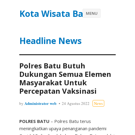
Kota Wisata Batu
MENU
Headline News
Polres Batu Butuh
Dukungan Semua Elemen
Masyarakat Untuk
Percepatan Vaksinasi
Administrator web
by
24 Agustus 2022
News
POLRES BATU
– Polres Batu terus
meningkatkan upaya penanganan pandemi