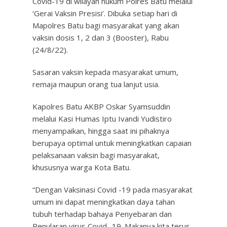
Covid-19 di wilayah hukum Polres Batu melalui
‘Gerai Vaksin Presisi’. Dibuka setiap hari di
Mapolres Batu bagi masyarakat yang akan
vaksin dosis 1, 2 dan 3 (Booster), Rabu
(24/8/22).
Sasaran vaksin kepada masyarakat umum,
remaja maupun orang tua lanjut usia.
Kapolres Batu AKBP Oskar Syamsuddin
melalui Kasi Humas Iptu Ivandi Yudistiro
menyampaikan, hingga saat ini pihaknya
berupaya optimal untuk meningkatkan capaian
pelaksanaan vaksin bagi masyarakat,
khususnya warga Kota Batu.
“Dengan Vaksinasi Covid -19 pada masyarakat
umum ini dapat meningkatkan daya tahan
tubuh terhadap bahaya Penyebaran dan
Penularan virus Covid -19. Makanya kita terus