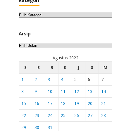
Kategori
Kategori
Arsip
Arsip
Agustus 2022
S
S
R
K
J
S
M
1
2
3
4
5
6
7
8
9
10
11
12
13
14
15
16
17
18
19
20
21
22
23
24
25
26
27
28
29
30
31