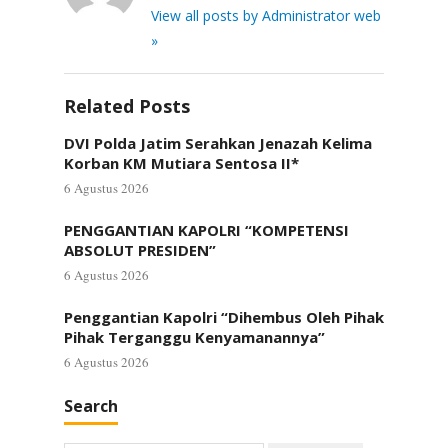
View all posts by Administrator web
»
Related Posts
DVI Polda Jatim Serahkan Jenazah Kelima
Korban KM Mutiara Sentosa II*
6 Agustus 2026
PENGGANTIAN KAPOLRI “KOMPETENSI
ABSOLUT PRESIDEN”
6 Agustus 2026
Penggantian Kapolri “Dihembus Oleh Pihak
Pihak Terganggu Kenyamanannya”
6 Agustus 2026
Search