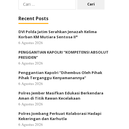
Cari
untuk:
Recent Posts
DVI Polda Jatim Serahkan Jenazah Kelima
Korban KM Mutiara Sentosa II*
6 Agustus 2026
PENGGANTIAN KAPOLRI “KOMPETENSI ABSOLUT
PRESIDEN”
6 Agustus 2026
Penggantian Kapolri “Dihembus Oleh Pihak
Pihak Terganggu Kenyamanannya”
6 Agustus 2026
Polres Jember Masifkan Edukasi Berkendara
Aman di Titik Rawan Kecelakaan
6 Agustus 2026
Polres Jombang Perkuat Kolaborasi Hadapi
Kekeringan dan Karhutla
6 Agustus 2026