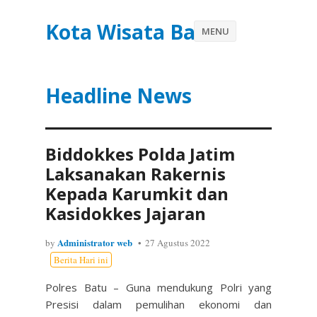
Kota Wisata Batu
MENU
Headline News
Biddokkes Polda Jatim
Laksanakan Rakernis
Kepada Karumkit dan
Kasidokkes Jajaran
Administrator web
by
27 Agustus 2022
Berita Hari ini
Polres Batu – Guna mendukung Polri yang
Presisi dalam pemulihan ekonomi dan