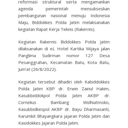
reformasi struktural serta mengamankan
agenda pemerintah mensukseskan
pembangunan nasional menuju Indonesia
Maju, Biddokkes Polda Jatim melaksanakan
kegiatan Rapat Kerja Teknis (Rakernis).
Kegiatan Rakernis Biddokkes Polda Jatim
dilaksanakan di eL Hotel Kartika Wijaya jalan
Panglima Sudirman nomor 127 Desa
Pesanggrahan, Kecamatan Batu, Kota Batu,
Jum’at (26/8/2022).
Kegiatan tersebut dihadiri oleh Kabiddokkes
Polda Jatim KBP dr. Erwin Zainul Hakim,
Kasubbiddokpol Polda Jatim AKBP dr.
Cornelius Bambang Widhiatmoko,
Kasubbidkespol AKBP dr. Bayu Dharmasanti,
Karumkit Bhayangkara jajaran Polda Jatim dan
Kasidokkes Jajaran Polda Jatim.