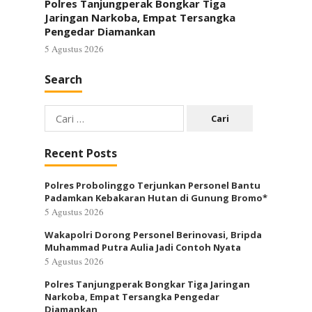
Polres Tanjungperak Bongkar Tiga
Jaringan Narkoba, Empat Tersangka
Pengedar Diamankan
5 Agustus 2026
Search
Cari
untuk:
Recent Posts
Polres Probolinggo Terjunkan Personel Bantu
Padamkan Kebakaran Hutan di Gunung Bromo*
5 Agustus 2026
Wakapolri Dorong Personel Berinovasi, Bripda
Muhammad Putra Aulia Jadi Contoh Nyata
5 Agustus 2026
Polres Tanjungperak Bongkar Tiga Jaringan
Narkoba, Empat Tersangka Pengedar
Diamankan