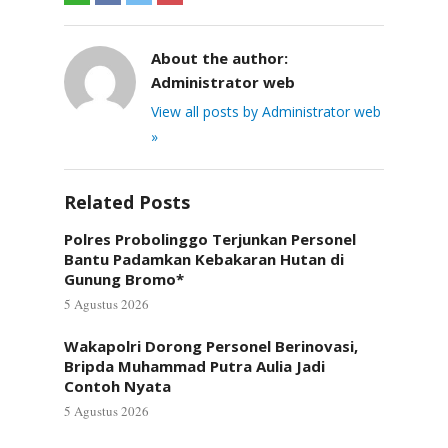
About the author:
Administrator web
View all posts by Administrator web
»
Related Posts
Polres Probolinggo Terjunkan Personel
Bantu Padamkan Kebakaran Hutan di
Gunung Bromo*
5 Agustus 2026
Wakapolri Dorong Personel Berinovasi,
Bripda Muhammad Putra Aulia Jadi
Contoh Nyata
5 Agustus 2026