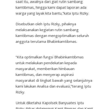
saat itu, awalnya dari giat rutin sambang
kamtibmas, hingga kami dapat laporan ada
warga yang layak kita bantu,”kata Iptu Rizky.
Disebutkan oleh Iptu Rizky, pihaknya
melaksanakan kegiatan rutin sambang
kamtibmas dengan mengoptimalkan seluruh
anggota terutama Bhabinkamtibmas.
“Kita optimalkan fungsi Bhabinkamtibmas
untuk melakukan pendekatan kepada
masyarakat, memberikan himbauan
kamtibmas, dan menyerap aspirasi
masyarakat di tingkat bawah yang selanjutnya
kami lakukan Analisa dan evaluasi,”terang Iptu
Rizky.
Untuk diketahui Kapolsek Banyuates Iptu
Rizky Akbar didampingi Kanit Binmas dan Kanit