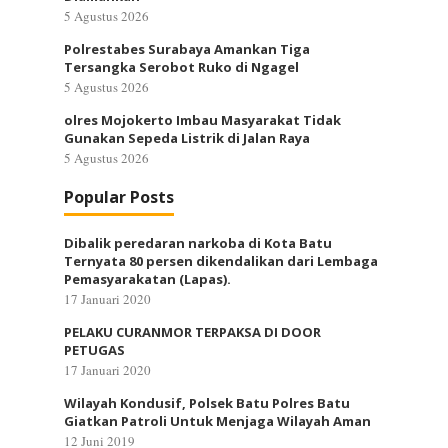
5 Agustus 2026
Polrestabes Surabaya Amankan Tiga
Tersangka Serobot Ruko di Ngagel
5 Agustus 2026
olres Mojokerto Imbau Masyarakat Tidak
Gunakan Sepeda Listrik di Jalan Raya
5 Agustus 2026
Popular Posts
Dibalik peredaran narkoba di Kota Batu
Ternyata 80 persen dikendalikan dari Lembaga
Pemasyarakatan (Lapas).
17 Januari 2020
PELAKU CURANMOR TERPAKSA DI DOOR
PETUGAS
17 Januari 2020
Wilayah Kondusif, Polsek Batu Polres Batu
Giatkan Patroli Untuk Menjaga Wilayah Aman
12 Juni 2019