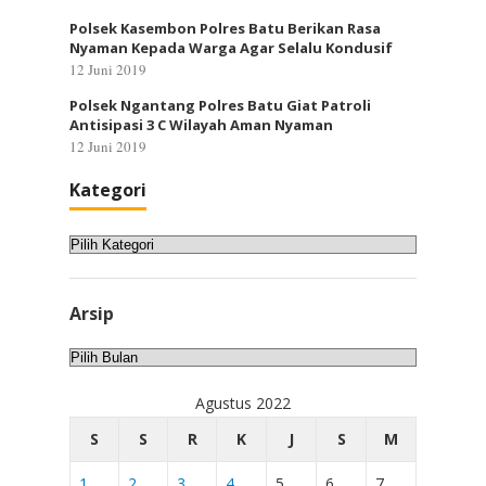
Polsek Kasembon Polres Batu Berikan Rasa
Nyaman Kepada Warga Agar Selalu Kondusif
12 Juni 2019
Polsek Ngantang Polres Batu Giat Patroli
Antisipasi 3 C Wilayah Aman Nyaman
12 Juni 2019
Kategori
Kategori
Arsip
Arsip
Agustus 2022
S
S
R
K
J
S
M
1
2
3
4
5
6
7