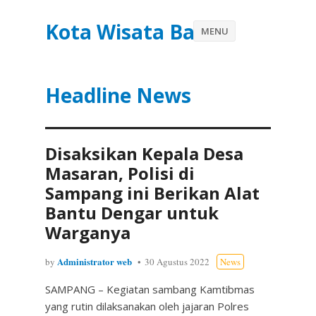
Kota Wisata Batu
MENU
Headline News
Disaksikan Kepala Desa
Masaran, Polisi di
Sampang ini Berikan Alat
Bantu Dengar untuk
Warganya
Administrator web
by
30 Agustus 2022
News
SAMPANG – Kegiatan sambang Kamtibmas
yang rutin dilaksanakan oleh jajaran Polres