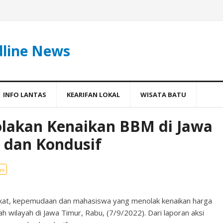
dline News
INFO LANTAS
KEARIFAN LOKAL
WISATA BATU
olakan Kenaikan BBM di Jawa
 dan Kondusif
ws
akat, kepemudaan dan mahasiswa yang menolak kenaikan harga
h wilayah di Jawa Timur, Rabu, (7/9/2022). Dari laporan aksi