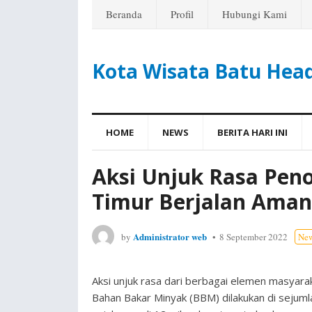
Beranda
Profil
Hubungi Kami
Kota Wisata Batu Hea
HOME
NEWS
BERITA HARI INI
Aksi Unjuk Rasa Pen
Timur Berjalan Aman
Administrator web
by
8 September 2022
Ne
Aksi unjuk rasa dari berbagai elemen masyar
Bahan Bakar Minyak (BBM) dilakukan di sejumla