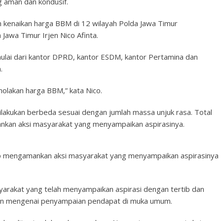
ng aman dan kondusif.
n kenaikan harga BBM di 12 wilayah Polda Jawa Timur
Jawa Timur Irjen Nico Afinta.
 mulai dari kantor DPRD, kantor ESDM, kantor Pertamina dan
.
olakan harga BBM,” kata Nico.
lakukan berbeda sesuai dengan jumlah massa unjuk rasa. Total
nkan aksi masyarakat yang menyampaikan aspirasinya.
iap mengamankan aksi masyarakat yang menyampaikan aspirasinya
arakat yang telah menyampaikan aspirasi dengan tertib dan
an mengenai penyampaian pendapat di muka umum.