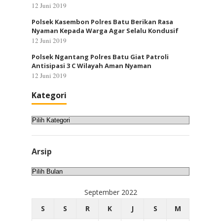
12 Juni 2019
Polsek Kasembon Polres Batu Berikan Rasa
Nyaman Kepada Warga Agar Selalu Kondusif
12 Juni 2019
Polsek Ngantang Polres Batu Giat Patroli
Antisipasi 3 C Wilayah Aman Nyaman
12 Juni 2019
Kategori
Kategori
Arsip
Arsip
September 2022
S
S
R
K
J
S
M