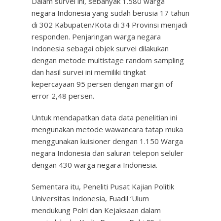
Dalam survei ini, sebanyak 1.580 warga
negara Indonesia yang sudah berusia 17 tahun
di 302 Kabupaten/Kota di 34 Provinsi menjadi
responden. Penjaringan warga negara
Indonesia sebagai objek survei dilakukan
dengan metode multistage random sampling
dan hasil survei ini memiliki tingkat
kepercayaan 95 persen dengan margin of
error 2,48 persen.
Untuk mendapatkan data data penelitian ini
mengunakan metode wawancara tatap muka
menggunakan kuisioner dengan 1.150 Warga
negara Indonesia dan saluran telepon seluler
dengan 430 warga negara Indonesia.
Sementara itu, Peneliti Pusat Kajian Politik
Universitas Indonesia, Fuadil ‘Ulum
mendukung Polri dan Kejaksaan dalam