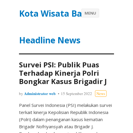
Kota Wisata Batu
MENU
Headline News
Survei PSI: Publik Puas
Terhadap Kinerja Polri
Bongkar Kasus Brigadir J
Administrator web
by
15 September 2022
News
Panel Survei Indonesia (PSI) melakukan survei
terkait kinerja Kepolisian Republik Indonesia
(Polri) dalam penanganan kasus kematian
Brigadir Nofriyansyah atau Brigadir J.