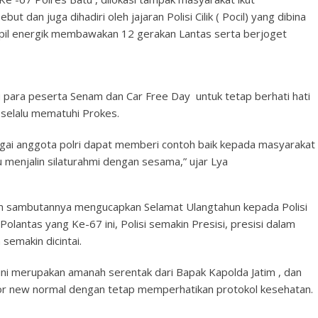
 dan juga dihadiri oleh jajaran Polisi Cilik ( Pocil) yang dibina
ampil energik membawakan 12 gerakan Lantas serta berjoget
ara peserta Senam dan Car Free Day untuk tetap berhati hati
 selalu mematuhi Prokes.
agai anggota polri dapat memberi contoh baik kepada masyarakat
 menjalin silaturahmi dengan sesama,” ujar Lya
 sambutannya mengucapkan Selamat Ulangtahun kepada Polisi
lantas yang Ke-67 ini, Polisi semakin Presisi, presisi dalam
 semakin dicintai.
ini merupakan amanah serentak dari Bapak Kapolda Jatim , dan
por new normal dengan tetap memperhatikan protokol kesehatan.