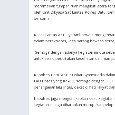
meramaikan tumpah ruah mengikuti acara tersebut
oleh Unit Dikyasa Sat Lantas Polres Batu, t
bersama.
Kasat Lantas AKP Lya Ambarwati mengimbau p
dalam beraktivitas, jaga barang bawaan serta
“Semoga dengan adanya kegiatan ini kita seb
untuk selalu peduli akan kesehatan dan mampu
Kapolres Batu AKBP Oskar Syamsuddin dalam
Lalu Lintas yang Ke-67, semoga dengan HUT Po
penanganan lalu lintas, dekat di hati rakyat dan
Kapolres juga mengungkapkan kalau kegiatan 
kegiatan ini juga diharapkan merupakan pelo