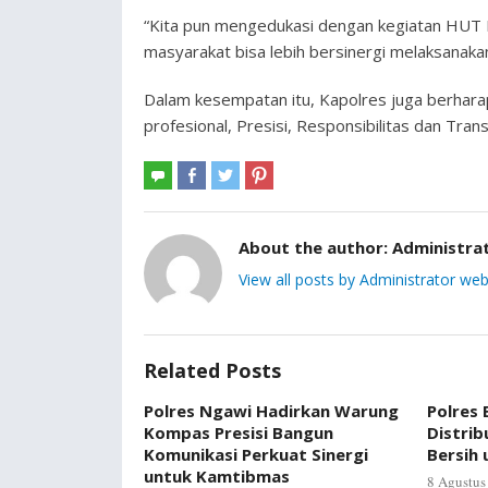
“Kita pun mengedukasi dengan kegiatan HUT La
masyarakat bisa lebih bersinergi melaksanakan
Dalam kesempatan itu, Kapolres juga berharap
profesional, Presisi, Responsibilitas dan Tran
About the author:
Administra
View all posts by Administrator web
Related Posts
Polres Ngawi Hadirkan Warung
Polres
Kompas Presisi Bangun
Distrib
Komunikasi Perkuat Sinergi
Bersih
untuk Kamtibmas
8 Agustus