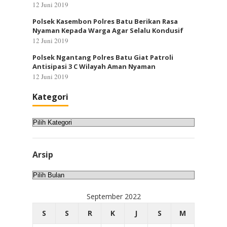
12 Juni 2019
Polsek Kasembon Polres Batu Berikan Rasa
Nyaman Kepada Warga Agar Selalu Kondusif
12 Juni 2019
Polsek Ngantang Polres Batu Giat Patroli
Antisipasi 3 C Wilayah Aman Nyaman
12 Juni 2019
Kategori
Kategori
Arsip
Arsip
September 2022
S
S
R
K
J
S
M