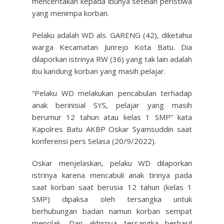
menceritakan kepada ibunya setelah peristiwa
yang menimpa korban.
Pelaku adalah WD als. GARENG (42), diketahui
warga Kecamatan Junrejo Kota Batu. Dia
dilaporkan istrinya RW (36) yang tak lain adalah
ibu kandung korban yang masih pelajar.
“Pelaku WD melakukan pencabulan terhadap
anak berinisial SYS, pelajar yang masih
berumur 12 tahun atau kelas 1 SMP” kata
Kapolres Batu AKBP Oskar Syamsuddin saat
konferensi pers Selasa (20/9/2022).
Oskar menjelaskan, pelaku WD dilaporkan
istrinya karena mencabuli anak tirinya pada
saat korban saat berusia 12 tahun (kelas 1
SMP) dipaksa oleh tersangka untuk
berhubungan badan namun korban sempat
menolak. Dan akhirnya tersangka berhasil