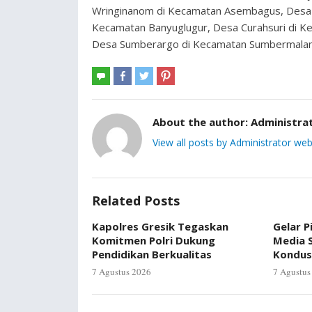
Wringinanom di Kecamatan Asembagus, Desa S
Kecamatan Banyuglugur, Desa Curahsuri di K
Desa Sumberargo di Kecamatan Sumbermalang
About the author:
Administra
View all posts by Administrator web
Related Posts
Kapolres Gresik Tegaskan
Gelar P
Komitmen Polri Dukung
Media S
Pendidikan Berkualitas
Kondus
7 Agustus 2026
7 Agustus