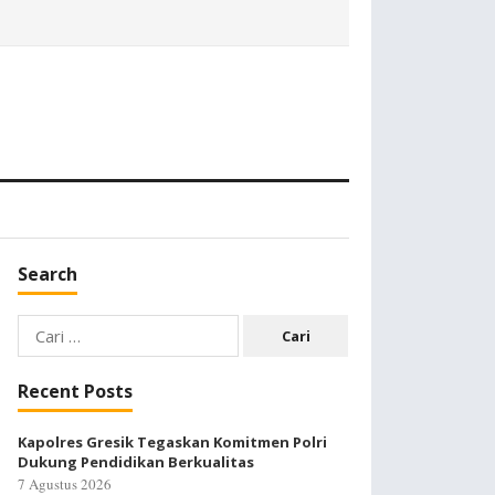
Search
Cari
untuk:
Recent Posts
Kapolres Gresik Tegaskan Komitmen Polri
Dukung Pendidikan Berkualitas
7 Agustus 2026