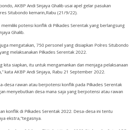
ubondo, AKBP Andi Sinjaya Ghalib usai apel gelar pasukan
res Situbondo kemarin,Rabu (21/9/22).
miliki potensi konflik di Pilkades Serentak yang berlangsung
jaya Ghalib.
 juga mengatakan, 750 personel yang disiapkan Polres Situbondo
 yang melaksanakan Pilkades Serentak 2022.
g kita siapkan, itu untuk mengamankan dan menjaga pelaksanaan
n,” kata AKBP Andi Sinjaya, Rabu 21 September 2022.
-desa rawan atau berpotensi konflik pada Pilkades Serentak
ggan menyebutkan desa mana saja yang berpotensi atau rawan
n konflik di Pilkades Serentak 2022. Desa-desa ini tentu
ya ekstra,”tegasnya.