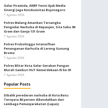
Gelar Piramida, AKBP Yenni Ajak Media
Sinergi Jaga Kondusivitas Bojonegoro
7 Agustus 2026
Polres Malang Amankan Tersangka
Pengedar Narkoba di Kepanjen, Sita Sabu 96
Gram dan Ganja 131 Gram
7 Agustus 2026
Polres Probolinggo Intensifkan
Penanganan Karhutla di Lereng Gunung
Bromo
7 Agustus 2026
Polres Blitar Kota Gelar Gerakan Pangan
Murah Sambut HUT Kemerdekaan RI ke-81
7 Agustus 2026
Popular Posts
Dibalik peredaran narkoba di Kota Batu
Ternyata 80 persen dikendalikan dari
Lembaga Pemasyarakatan (Lapas).