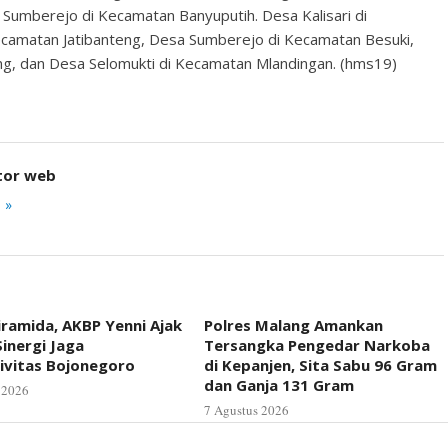
umberejo di Kecamatan Banyuputih. Desa Kalisari di
ecamatan Jatibanteng, Desa Sumberejo di Kecamatan Besuki,
, dan Desa Selomukti di Kecamatan Mlandingan. (hms19)
tor web
 »
iramida, AKBP Yenni Ajak
Polres Malang Amankan
inergi Jaga
Tersangka Pengedar Narkoba
ivitas Bojonegoro
di Kepanjen, Sita Sabu 96 Gram
dan Ganja 131 Gram
 2026
7 Agustus 2026