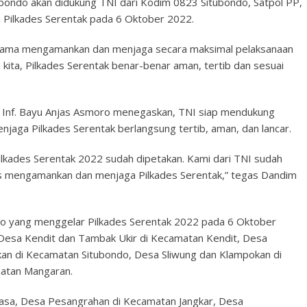
ubondo akan didukung TNI dari Kodim 0823 Situbondo, Satpol PP,
Pilkades Serentak pada 6 Oktober 2022.
rsama mengamankan dan menjaga secara maksimal pelaksanaan
kita, Pilkades Serentak benar-benar aman, tertib dan sesuai
l Inf. Bayu Anjas Asmoro menegaskan, TNI siap mendukung
aga Pilkades Serentak berlangsung tertib, aman, dan lancar.
ilkades Serentak 2022 sudah dipetakan. Kami dari TNI sudah
s mengamankan dan menjaga Pilkades Serentak,” tegas Dandim
do yang menggelar Pilkades Serentak 2022 pada 6 Oktober
 Desa Kendit dan Tambak Ukir di Kecamatan Kendit, Desa
kan di Kecamatan Situbondo, Desa Sliwung dan Klampokan di
matan Mangaran.
jasa, Desa Pesangrahan di Kecamatan Jangkar, Desa