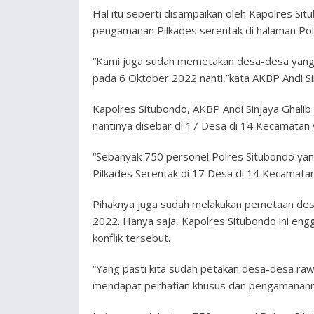
Hal itu seperti disampaikan oleh Kapolres Sit
pengamanan Pilkades serentak di halaman Pol
“Kami juga sudah memetakan desa-desa yang me
pada 6 Oktober 2022 nanti,”kata AKBP Andi Sin
Kapolres Situbondo, AKBP Andi Sinjaya Ghalib
nantinya disebar di 17 Desa di 14 Kecamatan
“Sebanyak 750 personel Polres Situbondo yan
Pilkades Serentak di 17 Desa di 14 Kecamata
Pihaknya juga sudah melakukan pemetaan desa
2022. Hanya saja, Kapolres Situbondo ini en
konflik tersebut.
“Yang pasti kita sudah petakan desa-desa rawa
mendapat perhatian khusus dan pengamanann