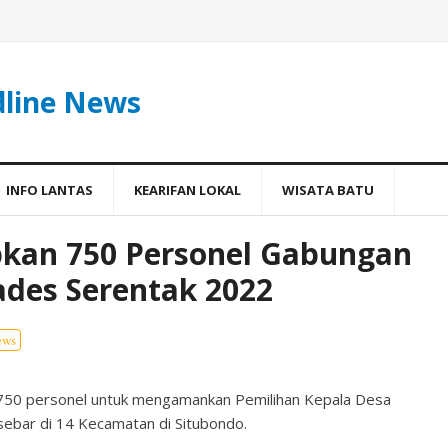
dline News
INFO LANTAS
KEARIFAN LOKAL
WISATA BATU
apkan 750 Personel Gabungan
des Serentak 2022
ews
 750 personel untuk mengamankan Pemilihan Kepala Desa
sebar di 14 Kecamatan di Situbondo.