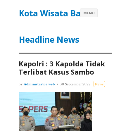
Kota Wisata Batu
MENU
Headline News
Kapolri : 3 Kapolda Tidak
Terlibat Kasus Sambo
Administrator web
by
30 September 2022
News