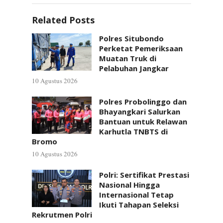
Related Posts
Polres Situbondo
Perketat Pemeriksaan
Muatan Truk di
Pelabuhan Jangkar
10 Agustus 2026
Polres Probolinggo dan
Bhayangkari Salurkan
Bantuan untuk Relawan
Karhutla TNBTS di
Bromo
10 Agustus 2026
Polri: Sertifikat Prestasi
Nasional Hingga
Internasional Tetap
Ikuti Tahapan Seleksi
Rekrutmen Polri