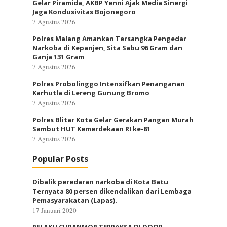
Gelar Piramida, AKBP Yenni Ajak Media Sinergi
Jaga Kondusivitas Bojonegoro
7 Agustus 2026
Polres Malang Amankan Tersangka Pengedar
Narkoba di Kepanjen, Sita Sabu 96 Gram dan
Ganja 131 Gram
7 Agustus 2026
Polres Probolinggo Intensifkan Penanganan
Karhutla di Lereng Gunung Bromo
7 Agustus 2026
Polres Blitar Kota Gelar Gerakan Pangan Murah
Sambut HUT Kemerdekaan RI ke-81
7 Agustus 2026
Popular Posts
Dibalik peredaran narkoba di Kota Batu
Ternyata 80 persen dikendalikan dari Lembaga
Pemasyarakatan (Lapas).
17 Januari 2020