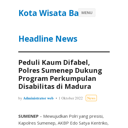
Kota Wisata Batu
MENU
Headline News
Peduli Kaum Difabel,
Polres Sumenep Dukung
Program Perkumpulan
Disabilitas di Madura
Administrator web
by
1 Oktober 2022
News
SUMENEP
– Mewujudkan Polri yang presisi,
Kapolres Sumenep, AKBP Edo Satya Kentriko,