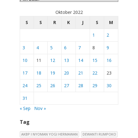
Oktober 2022
S
S
R
K
J
S
M
1
2
3
4
5
6
7
8
9
10
11
12
13
14
15
16
17
18
19
20
21
22
23
24
25
26
27
28
29
30
31
« Sep
Nov »
Tag
AKBP I NYOMAN YOGI HERMAWAN
DEWANTI RUMPOKO