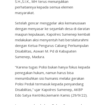
S.H.,S.I.K., MH terus menunjukkan
perhatiannya kepada semua elemen
masyarakat.
Setelah gencar menggelar aksi kemanusiaan
dengan menyasar ke sejumlah desa di daratan
maupun kepulauan, Kapolres Sumenep kembali
melakukan aksi menyentuh hati bersilaturahmi
dengan Ketua Pengurus Cabang Perkumpulan
Disabilitas, Aswari M. Pd di Kabupaten
Sumenep, Madura.
“Karena tugas Polisi bukan hanya fokus kepada
penegakan hukum, namun harus bisa
menumbuhkan sisi humanis melalui gerakan
Polisi Peduli termasuk kepada penyandang
Disabilitas,” ujar Kapolres Sumenep, AKBP
Edo Satya Kentriko,kemarin Kamis (29/9/22).