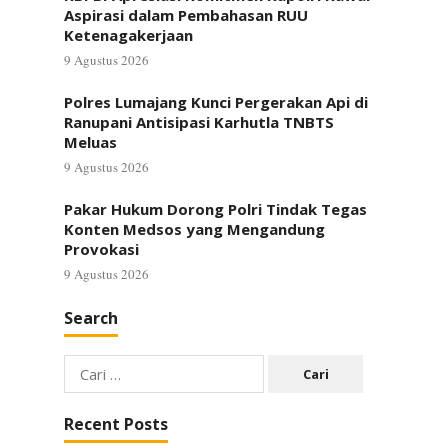
Aspirasi dalam Pembahasan RUU
Ketenagakerjaan
9 Agustus 2026
Polres Lumajang Kunci Pergerakan Api di
Ranupani Antisipasi Karhutla TNBTS
Meluas
9 Agustus 2026
Pakar Hukum Dorong Polri Tindak Tegas
Konten Medsos yang Mengandung
Provokasi
9 Agustus 2026
Search
Cari
untuk:
Recent Posts