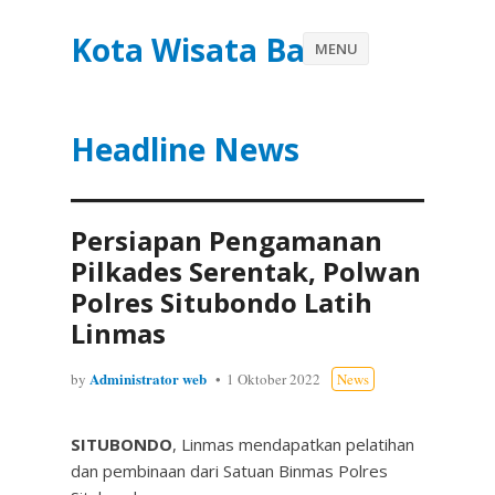
Kota Wisata Batu
MENU
Headline News
Persiapan Pengamanan
Pilkades Serentak, Polwan
Polres Situbondo Latih
Linmas
Administrator web
by
1 Oktober 2022
News
SITUBONDO
, Linmas mendapatkan pelatihan
dan pembinaan dari Satuan Binmas Polres