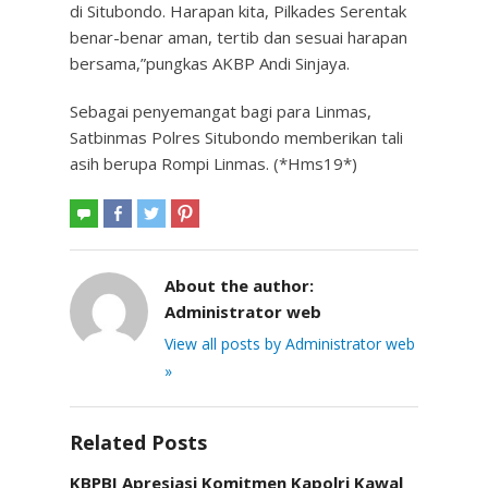
di Situbondo. Harapan kita, Pilkades Serentak
benar-benar aman, tertib dan sesuai harapan
bersama,”pungkas AKBP Andi Sinjaya.
Sebagai penyemangat bagi para Linmas,
Satbinmas Polres Situbondo memberikan tali
asih berupa Rompi Linmas. (*Hms19*)
About the author:
Administrator web
View all posts by Administrator web
»
Related Posts
KBPBI Apresiasi Komitmen Kapolri Kawal