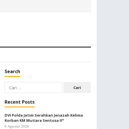
Search
Cari
untuk:
Recent Posts
DVI Polda Jatim Serahkan Jenazah Kelima
Korban KM Mutiara Sentosa II*
6 Agustus 2026