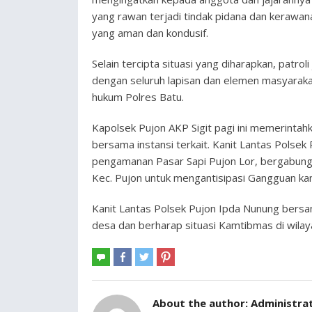
yang rawan terjadi tindak pidana dan kerawan
yang aman dan kondusif.
Selain tercipta situasi yang diharapkan, patro
dengan seluruh lapisan dan elemen masyarak
hukum Polres Batu.
Kapolsek Pujon AKP Sigit pagi ini memerinta
bersama instansi terkait. Kanit Lantas Polse
pengamanan Pasar Sapi Pujon Lor, bergabung
Kec. Pujon untuk mengantisipasi Gangguan ka
Kanit Lantas Polsek Pujon Ipda Nunung bersam
desa dan berharap situasi Kamtibmas di wilay
About the author:
Administra