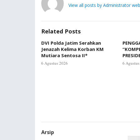
View all posts by Administrator web
Related Posts
DVI Polda Jatim Serahkan
PENGGA
Jenazah Kelima Korban KM
“KOMP
Mutiara Sentosa II*
PRESID
6 Agustus 2026
6 Agustus
Arsip