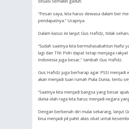
situasi semakin gaduh.
“Pesan saya, kita harus dewasa dalam ber med
pendapatnya.” Ucapnya.
Dalam kasus ini lanjut Gus Hafidz, tidak seha
“Sudah saatnya kita bermuhasabahtun Nafsi yai
lagi dan TNI Polri dapat tetap menjaga rakya
Indonesia juga besar,” tambah Gus Hafidz.
Gus Hafidz juga berharap agar PSSI menjadi 
akan menjadi tuan rumah Piala Dunia, tentu 
“Saatnya kita menjadi bangsa yang besar apal
dunia olah raga kita harus menjadi negara yan
Dengan berbenah diri mulai sekarang, lanjut G
bisa menjadi pil pahit alias obat untuk kesem