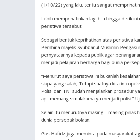
(1/10/22) yang lalu, tentu sangat memprihatin
Lebih memprihatinkan lagi bila hingga detik i
peristiwa tersebut.
Sebagai bentuk keprihatinan atas peristiwa k
Pembina majelis Syubbanul Muslimin Pengasu
pernyataannya kepada publik agar penanganan
menjadi pelajaran berharga bagi dunia persep
“Menurut saya peristiwa ini bukanlah kesalahan 
siapa yang salah, Tetapi saatnya kita intropeksi
Polisi dan TNI sudah menjalankan prosedur yan
api, memang simalakama ya menjadi polisi.” Uj
Selain itu menurutnya masing – masing pihak 
dunia persepak bolaan.
Gus Hafidz juga meminta pada masyarakat agar