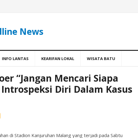
dline News
INFO LANTAS
KEARIFAN LOKAL
WISATA BATU
oer “Jangan Mencari Siapa
 Introspeksi Diri Dalam Kasus
cuhan di Stadion Kanjuruhan Malang yang terjadi pada Sabtu