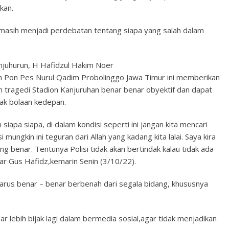
kan.
ni masih menjadi perdebatan tentang siapa yang salah dalam
anjuhurun, H Hafidzul Hakim Noer
h Pon Pes Nurul Qadim Probolinggo Jawa Timur ini memberikan
 tragedi Stadion Kanjuruhan benar benar obyektif dan dapat
ak bolaan kedepan.
siapa siapa, di dalam kondisi seperti ini jangan kita mencari
 mungkin ini teguran dari Allah yang kadang kita lalai. Saya kira
g benar. Tentunya Polisi tidak akan bertindak kalau tidak ada
ar Gus Hafidz,kemarin Senin (3/10/22).
harus benar – benar berbenah dari segala bidang, khususnya
 lebih bijak lagi dalam bermedia sosial,agar tidak menjadikan