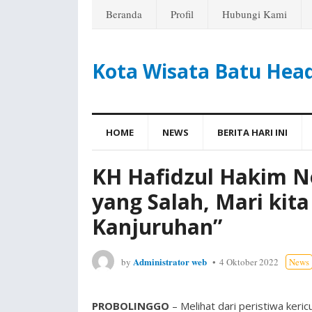
Beranda
Profil
Hubungi Kami
Kota Wisata Batu Hea
HOME
NEWS
BERITA HARI INI
KH Hafidzul Hakim N
yang Salah, Mari kita
Kanjuruhan”
Administrator web
by
4 Oktober 2022
News
PROBOLINGGO
– Melihat dari peristiwa keri