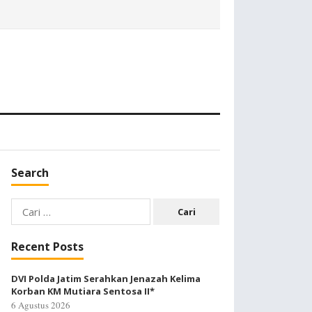
Search
Cari
untuk:
Recent Posts
DVI Polda Jatim Serahkan Jenazah Kelima
Korban KM Mutiara Sentosa II*
6 Agustus 2026