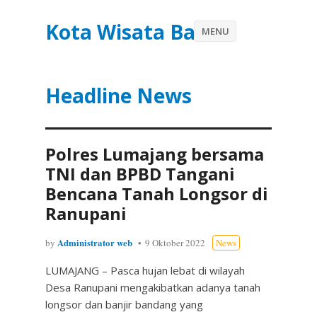
Kota Wisata Batu
MENU
Headline News
Polres Lumajang bersama
TNI dan BPBD Tangani
Bencana Tanah Longsor di
Ranupani
Administrator web
by
9 Oktober 2022
News
LUMAJANG – Pasca hujan lebat di wilayah
Desa Ranupani mengakibatkan adanya tanah
longsor dan banjir bandang yang