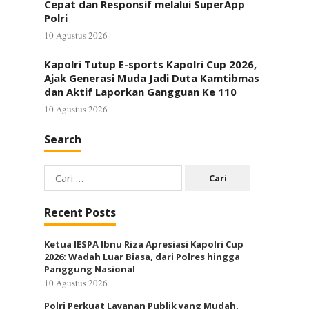
Cepat dan Responsif melalui SuperApp
Polri
10 Agustus 2026
Kapolri Tutup E-sports Kapolri Cup 2026,
Ajak Generasi Muda Jadi Duta Kamtibmas
dan Aktif Laporkan Gangguan Ke 110
10 Agustus 2026
Search
Cari
untuk:
Recent Posts
Ketua IESPA Ibnu Riza Apresiasi Kapolri Cup
2026: Wadah Luar Biasa, dari Polres hingga
Panggung Nasional
10 Agustus 2026
Polri Perkuat Layanan Publik yang Mudah,