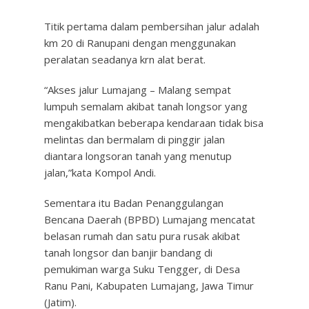
Titik pertama dalam pembersihan jalur adalah
km 20 di Ranupani dengan menggunakan
peralatan seadanya krn alat berat.
“Akses jalur Lumajang – Malang sempat
lumpuh semalam akibat tanah longsor yang
mengakibatkan beberapa kendaraan tidak bisa
melintas dan bermalam di pinggir jalan
diantara longsoran tanah yang menutup
jalan,”kata Kompol Andi.
Sementara itu Badan Penanggulangan
Bencana Daerah (BPBD) Lumajang mencatat
belasan rumah dan satu pura rusak akibat
tanah longsor dan banjir bandang di
pemukiman warga Suku Tengger, di Desa
Ranu Pani, Kabupaten Lumajang, Jawa Timur
(Jatim).