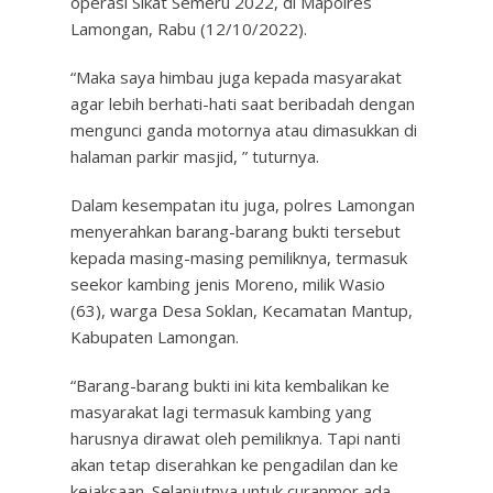
operasi Sikat Semeru 2022, di Mapolres
Lamongan, Rabu (12/10/2022).
“Maka saya himbau juga kepada masyarakat
agar lebih berhati-hati saat beribadah dengan
mengunci ganda motornya atau dimasukkan di
halaman parkir masjid, ” tuturnya.
Dalam kesempatan itu juga, polres Lamongan
menyerahkan barang-barang bukti tersebut
kepada masing-masing pemiliknya, termasuk
seekor kambing jenis Moreno, milik Wasio
(63), warga Desa Soklan, Kecamatan Mantup,
Kabupaten Lamongan.
“Barang-barang bukti ini kita kembalikan ke
masyarakat lagi termasuk kambing yang
harusnya dirawat oleh pemiliknya. Tapi nanti
akan tetap diserahkan ke pengadilan dan ke
kejaksaan. Selanjutnya untuk curanmor ada