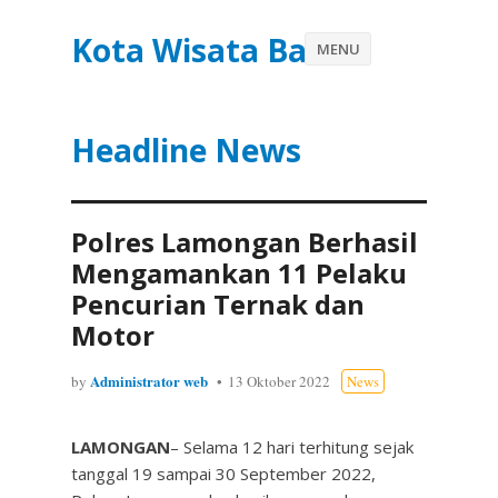
Kota Wisata Batu
MENU
Headline News
Polres Lamongan Berhasil
Mengamankan 11 Pelaku
Pencurian Ternak dan
Motor
Administrator web
by
13 Oktober 2022
News
LAMONGAN
– Selama 12 hari terhitung sejak
tanggal 19 sampai 30 September 2022,