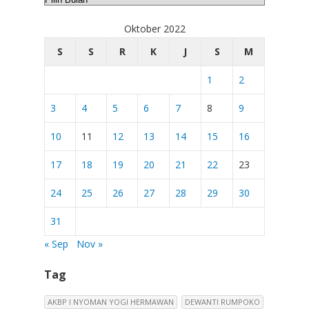
Oktober 2022
S
S
R
K
J
S
M
1
2
3
4
5
6
7
8
9
10
11
12
13
14
15
16
17
18
19
20
21
22
23
24
25
26
27
28
29
30
31
« Sep
Nov »
Tag
AKBP I NYOMAN YOGI HERMAWAN
DEWANTI RUMPOKO