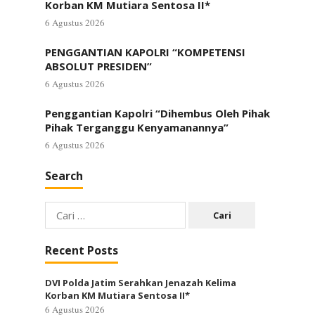
Korban KM Mutiara Sentosa II*
6 Agustus 2026
PENGGANTIAN KAPOLRI “KOMPETENSI
ABSOLUT PRESIDEN”
6 Agustus 2026
Penggantian Kapolri “Dihembus Oleh Pihak
Pihak Terganggu Kenyamanannya”
6 Agustus 2026
Search
Cari
untuk:
Recent Posts
DVI Polda Jatim Serahkan Jenazah Kelima
Korban KM Mutiara Sentosa II*
6 Agustus 2026