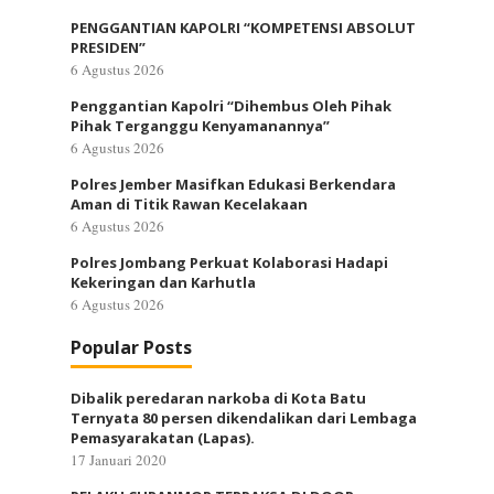
PENGGANTIAN KAPOLRI “KOMPETENSI ABSOLUT
PRESIDEN”
6 Agustus 2026
Penggantian Kapolri “Dihembus Oleh Pihak
Pihak Terganggu Kenyamanannya”
6 Agustus 2026
Polres Jember Masifkan Edukasi Berkendara
Aman di Titik Rawan Kecelakaan
6 Agustus 2026
Polres Jombang Perkuat Kolaborasi Hadapi
Kekeringan dan Karhutla
6 Agustus 2026
Popular Posts
Dibalik peredaran narkoba di Kota Batu
Ternyata 80 persen dikendalikan dari Lembaga
Pemasyarakatan (Lapas).
17 Januari 2020