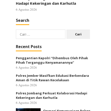
Hadapi Kekeringan dan Karhutla
6 Agustus 2026
Search
Cari
untuk:
Recent Posts
Penggantian Kapolri “Dihembus Oleh Pihak
Pihak Terganggu Kenyamanannya”
6 Agustus 2026
Polres Jember Masifkan Edukasi Berkendara
Aman di Titik Rawan Kecelakaan
6 Agustus 2026
Polres Jombang Perkuat Kolaborasi Hadapi
Kekeringan dan Karhutla
6 Agustus 2026
Operasi Kemanusiaan Polres