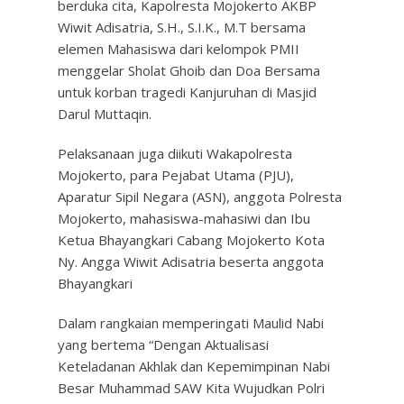
berduka cita, Kapolresta Mojokerto AKBP
Wiwit Adisatria, S.H., S.I.K., M.T bersama
elemen Mahasiswa dari kelompok PMII
menggelar Sholat Ghoib dan Doa Bersama
untuk korban tragedi Kanjuruhan di Masjid
Darul Muttaqin.
Pelaksanaan juga diikuti Wakapolresta
Mojokerto, para Pejabat Utama (PJU),
Aparatur Sipil Negara (ASN), anggota Polresta
Mojokerto, mahasiswa-mahasiwi dan Ibu
Ketua Bhayangkari Cabang Mojokerto Kota
Ny. Angga Wiwit Adisatria beserta anggota
Bhayangkari
Dalam rangkaian memperingati Maulid Nabi
yang bertema “Dengan Aktualisasi
Keteladanan Akhlak dan Kepemimpinan Nabi
Besar Muhammad SAW Kita Wujudkan Polri