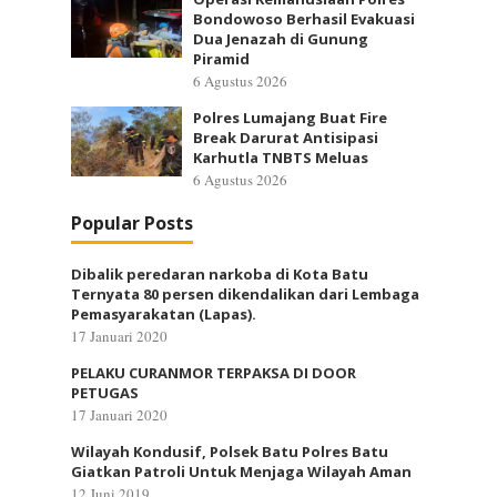
Bondowoso Berhasil Evakuasi
Dua Jenazah di Gunung
Piramid
6 Agustus 2026
Polres Lumajang Buat Fire
Break Darurat Antisipasi
Karhutla TNBTS Meluas
6 Agustus 2026
Popular Posts
Dibalik peredaran narkoba di Kota Batu
Ternyata 80 persen dikendalikan dari Lembaga
Pemasyarakatan (Lapas).
17 Januari 2020
PELAKU CURANMOR TERPAKSA DI DOOR
PETUGAS
17 Januari 2020
Wilayah Kondusif, Polsek Batu Polres Batu
Giatkan Patroli Untuk Menjaga Wilayah Aman
12 Juni 2019