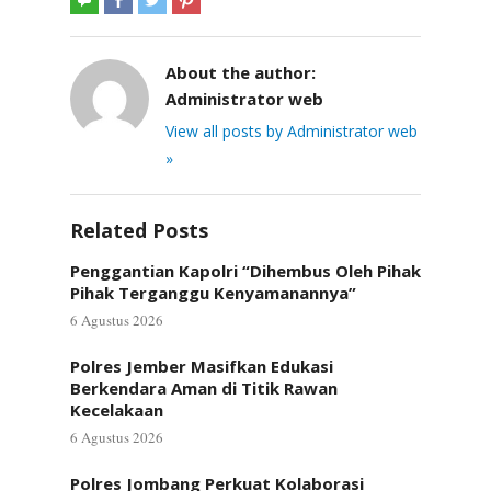
About the author:
Administrator web
View all posts by Administrator web
»
Related Posts
Penggantian Kapolri “Dihembus Oleh Pihak
Pihak Terganggu Kenyamanannya”
6 Agustus 2026
Polres Jember Masifkan Edukasi
Berkendara Aman di Titik Rawan
Kecelakaan
6 Agustus 2026
Polres Jombang Perkuat Kolaborasi