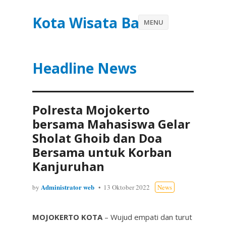
Kota Wisata Batu
MENU
Headline News
Polresta Mojokerto
bersama Mahasiswa Gelar
Sholat Ghoib dan Doa
Bersama untuk Korban
Kanjuruhan
Administrator web
by
13 Oktober 2022
News
MOJOKERTO KOTA
– Wujud empati dan turut