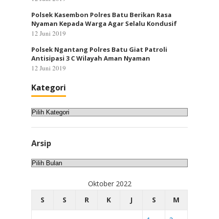
Polsek Kasembon Polres Batu Berikan Rasa
Nyaman Kepada Warga Agar Selalu Kondusif
12 Juni 2019
Polsek Ngantang Polres Batu Giat Patroli
Antisipasi 3 C Wilayah Aman Nyaman
12 Juni 2019
Kategori
Kategori
Arsip
Arsip
Oktober 2022
S
S
R
K
J
S
M