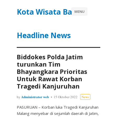
Kota Wisata Batu
MENU
Headline News
Biddokes Polda Jatim
turunkan Tim
Bhayangkara Prioritas
Untuk Rawat Korban
Tragedi Kanjuruhan
Administrator web
by
15 Oktober 2022
News
PASURUAN – Korban luka Tragedi Kanjuruhan
Malang menyebar di sejumlah daerah di Jatim,