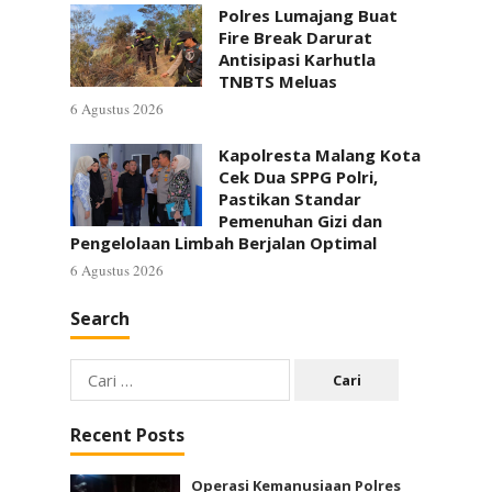
Polres Lumajang Buat
Fire Break Darurat
Antisipasi Karhutla
TNBTS Meluas
6 Agustus 2026
Kapolresta Malang Kota
Cek Dua SPPG Polri,
Pastikan Standar
Pemenuhan Gizi dan
Pengelolaan Limbah Berjalan Optimal
6 Agustus 2026
Search
Cari
untuk:
Recent Posts
Operasi Kemanusiaan Polres