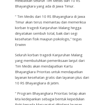
melibatkan seluruh Tim Medis dari 10 RS
Bhayangkara yang ada di Jawa Timur.
“ Tim Medis dari 10 RS Bhayangkara di Jawa
Timur akan terus memantau dan memeriksa
korban tragedi Kanjuruhan Malang hingga
dinyatakan sembuh total, baik dari segi
kesehatan fisik maupun psikologis,” tegas
Erwinn
Seluruh korban tragedi Kanjuruhan Malang
yang membutuhkan pemeriksaan lanjut dari
Tim Medis akan mendapatkan Kartu
Bhayangkara Prioritas untuk mendapatkan
layanan kesehatan gratis dan layanan plus dari
10 RS Bhayangkara di Jatim.
“ Program Bhayangkara Prioritas tetap akan
kita kedepankan sebagai bentuk kepedulian
Polri kepada Masyarakat dibidang layanan