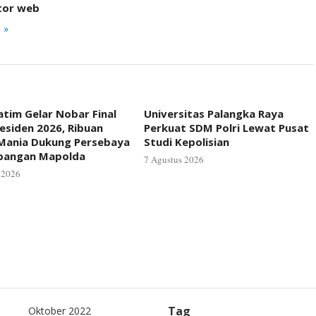
tor web
 »
atim Gelar Nobar Final
Universitas Palangka Raya
residen 2026, Ribuan
Perkuat SDM Polri Lewat Pusat
Mania Dukung Persebaya
Studi Kepolisian
apangan Mapolda
7 Agustus 2026
 2026
Tag
Oktober 2022