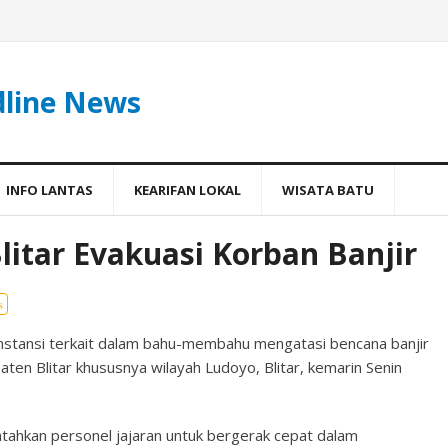
dline News
INFO LANTAS
KEARIFAN LOKAL
WISATA BATU
litar Evakuasi Korban Banjir
s
instansi terkait dalam bahu-membahu mengatasi bencana banjir
ten Blitar khususnya wilayah Ludoyo, Blitar, kemarin Senin
ntahkan personel jajaran untuk bergerak cepat dalam