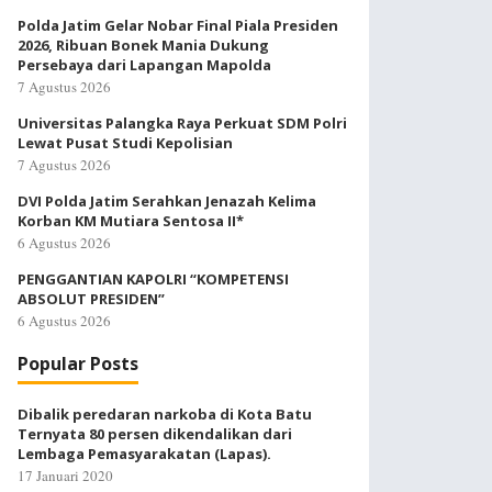
Polda Jatim Gelar Nobar Final Piala Presiden
2026, Ribuan Bonek Mania Dukung
Persebaya dari Lapangan Mapolda
7 Agustus 2026
Universitas Palangka Raya Perkuat SDM Polri
Lewat Pusat Studi Kepolisian
7 Agustus 2026
DVI Polda Jatim Serahkan Jenazah Kelima
Korban KM Mutiara Sentosa II*
6 Agustus 2026
PENGGANTIAN KAPOLRI “KOMPETENSI
ABSOLUT PRESIDEN”
6 Agustus 2026
Popular Posts
Dibalik peredaran narkoba di Kota Batu
Ternyata 80 persen dikendalikan dari
Lembaga Pemasyarakatan (Lapas).
17 Januari 2020