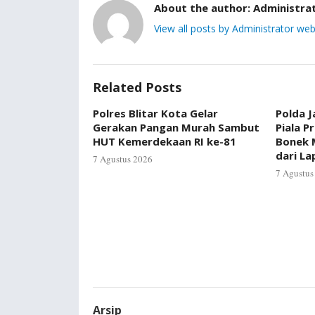
About the author:
Administra
View all posts by Administrator web
Related Posts
Polres Blitar Kota Gelar
Polda J
Gerakan Pangan Murah Sambut
Piala P
HUT Kemerdekaan RI ke-81
Bonek 
dari L
7 Agustus 2026
7 Agustus
Arsip