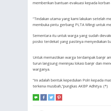
memberikan bantuan evakuasi kepada korban y
“Tindakan utama yang kami lakukan setelah m
membuka pintu gerbang PLTA Wlingi untuk mem
Sementara itu untuk warga yang sudah dievak
posko terdekat yang pastinya menyediakan ba
Untuk memastikan warga terdampak banjir ama
turun langsung meninjau lokasi banjir dan me
warganya.
“Ini adalah bentuk kepedulian Polri kepada ma
terkena musibah,”pungkas AKBP Adhitya. (*)