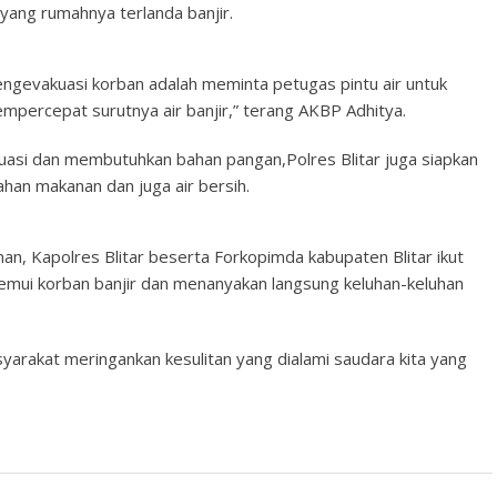
ang rumahnya terlanda banjir.
engevakuasi korban adalah meminta petugas pintu air untuk
percepat surutnya air banjir,” terang AKBP Adhitya.
uasi dan membutuhkan bahan pangan,Polres Blitar juga siapkan
han makanan dan juga air bersih.
n, Kapolres Blitar beserta Forkopimda kabupaten Blitar ikut
nemui korban banjir dan menanyakan langsung keluhan-keluhan
syarakat meringankan kesulitan yang dialami saudara kita yang