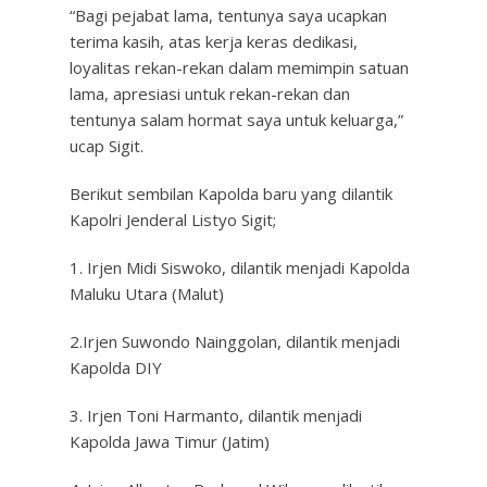
“Bagi pejabat lama, tentunya saya ucapkan
terima kasih, atas kerja keras dedikasi,
loyalitas rekan-rekan dalam memimpin satuan
lama, apresiasi untuk rekan-rekan dan
tentunya salam hormat saya untuk keluarga,”
ucap Sigit.
Berikut sembilan Kapolda baru yang dilantik
Kapolri Jenderal Listyo Sigit;
1. Irjen Midi Siswoko, dilantik menjadi Kapolda
Maluku Utara (Malut)
2.Irjen Suwondo Nainggolan, dilantik menjadi
Kapolda DIY
3. Irjen Toni Harmanto, dilantik menjadi
Kapolda Jawa Timur (Jatim)