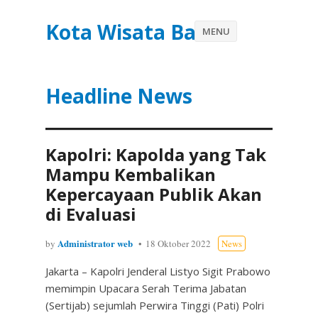
Kota Wisata Batu
MENU
Headline News
Kapolri: Kapolda yang Tak
Mampu Kembalikan
Kepercayaan Publik Akan
di Evaluasi
Administrator web
by
18 Oktober 2022
News
Jakarta – Kapolri Jenderal Listyo Sigit Prabowo
memimpin Upacara Serah Terima Jabatan
(Sertijab) sejumlah Perwira Tinggi (Pati) Polri