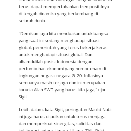
terus dapat mempertahankan tren positifnya
di tengah dinamika yang berkembang di
seluruh dunia.
“Demikian juga kita mendoakan untuk bangsa
yang saat ini sedang menghadapi situasi
global, pemerintah yang terus bekerja keras
untuk menghadapi situasi global. Dan
alhamdulilah posisi Indonesia dengan
pertumbuhan ekonomi yang nomor enam di
lingkungan negara-negara G-20. Inflasinya
semuanya masih terjaga dan ini merupakan
karunia Allah SWT yang harus kita jaga,” ujar
Sigit.
Lebih dalam, kata Sigit, peringatan Maulid Nabi
ini juga harus dijadikan untuk terus menjaga
dan memperkuat sinergitas, soliditas dan
kolaborasi antara Umara, Ulama, TNI, Polri,