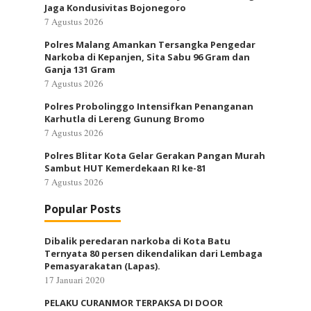
Jaga Kondusivitas Bojonegoro
7 Agustus 2026
Polres Malang Amankan Tersangka Pengedar
Narkoba di Kepanjen, Sita Sabu 96 Gram dan
Ganja 131 Gram
7 Agustus 2026
Polres Probolinggo Intensifkan Penanganan
Karhutla di Lereng Gunung Bromo
7 Agustus 2026
Polres Blitar Kota Gelar Gerakan Pangan Murah
Sambut HUT Kemerdekaan RI ke-81
7 Agustus 2026
Popular Posts
Dibalik peredaran narkoba di Kota Batu
Ternyata 80 persen dikendalikan dari Lembaga
Pemasyarakatan (Lapas).
17 Januari 2020
PELAKU CURANMOR TERPAKSA DI DOOR