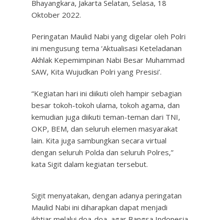
Bhayangkara, Jakarta Selatan, Selasa, 18
Oktober 2022.
Peringatan Maulid Nabi yang digelar oleh Polri
ini mengusung tema ‘Aktualisasi Keteladanan
Akhlak Kepemimpinan Nabi Besar Muhammad
SAW, Kita Wujudkan Polri yang Presisi’.
“Kegiatan hari ini diikuti oleh hampir sebagian
besar tokoh-tokoh ulama, tokoh agama, dan
kemudian juga diikuti teman-teman dari TNI,
OKP, BEM, dan seluruh elemen masyarakat
lain. Kita juga sambungkan secara virtual
dengan seluruh Polda dan seluruh Polres,”
kata Sigit dalam kegiatan tersebut.
Sigit menyatakan, dengan adanya peringatan
Maulid Nabi ini diharapkan dapat menjadi
ikhtiar melalui doa-doa, agar Bangsa Indonesia