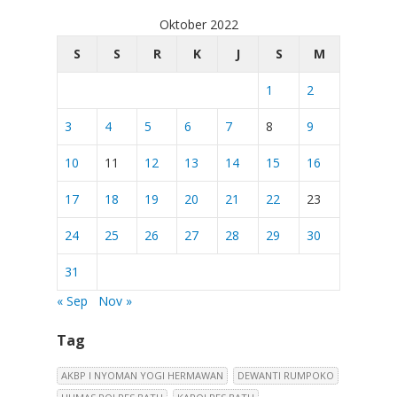
Oktober 2022
S
S
R
K
J
S
M
1
2
3
4
5
6
7
8
9
10
11
12
13
14
15
16
17
18
19
20
21
22
23
24
25
26
27
28
29
30
31
« Sep
Nov »
Tag
AKBP I NYOMAN YOGI HERMAWAN
DEWANTI RUMPOKO