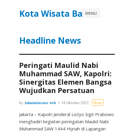
Kota Wisata Batu
MENU
Headline News
Peringati Maulid Nabi
Muhammad SAW, Kapolri:
Sinergitas Elemen Bangsa
Wujudkan Persatuan
Administrator web
by
18 Oktober 2022
News
Jakarta – Kapolri Jenderal Listyo Sigit Prabowo
menghadiri kegiatan peringatan Maulid Nabi
Muhammad SAW 1444 Hijriah di Lapangan