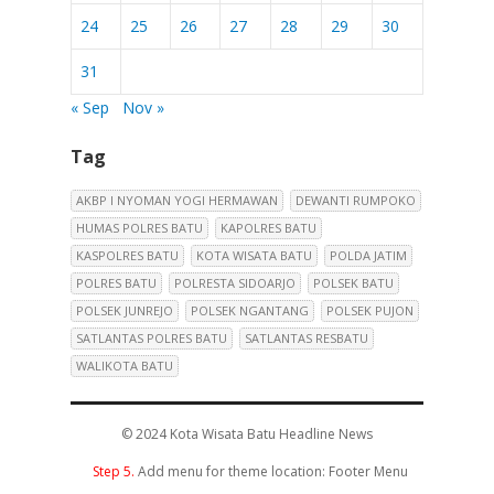
24
25
26
27
28
29
30
31
« Sep
Nov »
Tag
AKBP I NYOMAN YOGI HERMAWAN
DEWANTI RUMPOKO
HUMAS POLRES BATU
KAPOLRES BATU
KASPOLRES BATU
KOTA WISATA BATU
POLDA JATIM
POLRES BATU
POLRESTA SIDOARJO
POLSEK BATU
POLSEK JUNREJO
POLSEK NGANTANG
POLSEK PUJON
SATLANTAS POLRES BATU
SATLANTAS RESBATU
WALIKOTA BATU
© 2024
Kota Wisata Batu Headline News
Step 5.
Add menu for theme location: Footer Menu