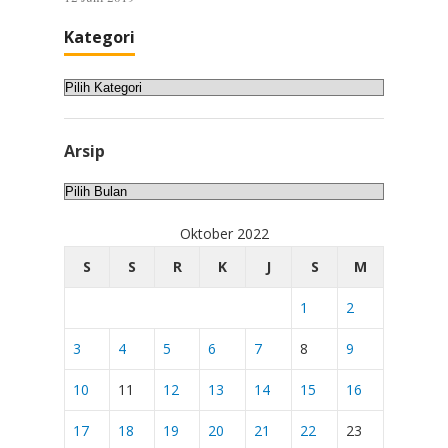
Kategori
Kategori
Arsip
Arsip
Oktober 2022
S
S
R
K
J
S
M
1
2
3
4
5
6
7
8
9
10
11
12
13
14
15
16
17
18
19
20
21
22
23