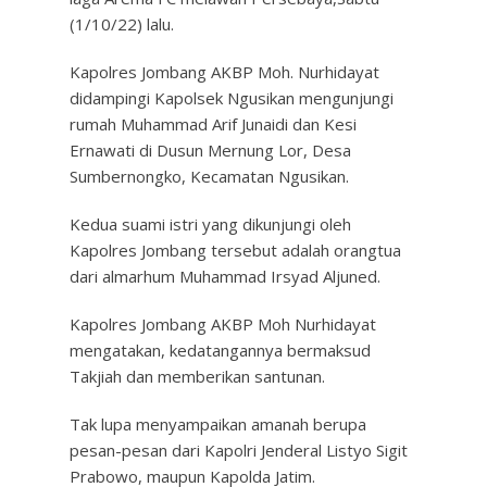
(1/10/22) lalu.
Kapolres Jombang AKBP Moh. Nurhidayat
didampingi Kapolsek Ngusikan mengunjungi
rumah Muhammad Arif Junaidi dan Kesi
Ernawati di Dusun Mernung Lor, Desa
Sumbernongko, Kecamatan Ngusikan.
Kedua suami istri yang dikunjungi oleh
Kapolres Jombang tersebut adalah orangtua
dari almarhum Muhammad Irsyad Aljuned.
Kapolres Jombang AKBP Moh Nurhidayat
mengatakan, kedatangannya bermaksud
Takjiah dan memberikan santunan.
Tak lupa menyampaikan amanah berupa
pesan-pesan dari Kapolri Jenderal Listyo Sigit
Prabowo, maupun Kapolda Jatim.