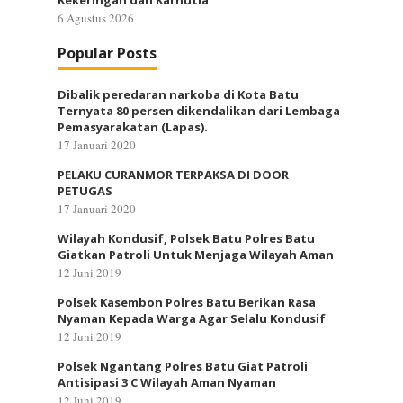
Kekeringan dan Karhutla
6 Agustus 2026
Popular Posts
Dibalik peredaran narkoba di Kota Batu
Ternyata 80 persen dikendalikan dari Lembaga
Pemasyarakatan (Lapas).
17 Januari 2020
PELAKU CURANMOR TERPAKSA DI DOOR
PETUGAS
17 Januari 2020
Wilayah Kondusif, Polsek Batu Polres Batu
Giatkan Patroli Untuk Menjaga Wilayah Aman
12 Juni 2019
Polsek Kasembon Polres Batu Berikan Rasa
Nyaman Kepada Warga Agar Selalu Kondusif
12 Juni 2019
Polsek Ngantang Polres Batu Giat Patroli
Antisipasi 3 C Wilayah Aman Nyaman
12 Juni 2019