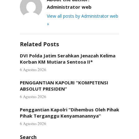
Administrator web
View all posts by Administrator web
»
Related Posts
DVI Polda Jatim Serahkan Jenazah Kelima
Korban KM Mutiara Sentosa II*
6 Agustus 2026
PENGGANTIAN KAPOLRI “KOMPETENSI
ABSOLUT PRESIDEN”
6 Agustus 2026
Penggantian Kapolri “Dihembus Oleh Pihak
Pihak Terganggu Kenyamanannya”
6 Agustus 2026
Search