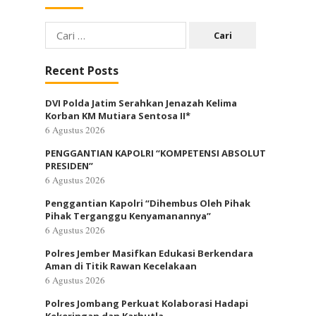
Cari
untuk:
Recent Posts
DVI Polda Jatim Serahkan Jenazah Kelima
Korban KM Mutiara Sentosa II*
6 Agustus 2026
PENGGANTIAN KAPOLRI “KOMPETENSI ABSOLUT
PRESIDEN”
6 Agustus 2026
Penggantian Kapolri “Dihembus Oleh Pihak
Pihak Terganggu Kenyamanannya”
6 Agustus 2026
Polres Jember Masifkan Edukasi Berkendara
Aman di Titik Rawan Kecelakaan
6 Agustus 2026
Polres Jombang Perkuat Kolaborasi Hadapi